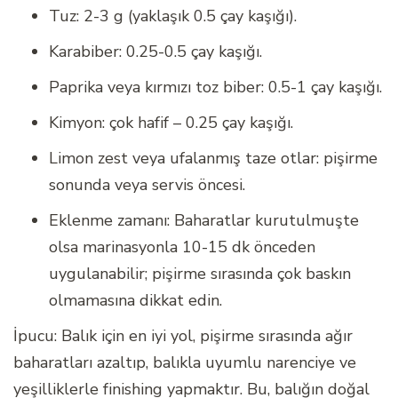
Tuz: 2-3 g (yaklaşık 0.5 çay kaşığı).
Karabiber: 0.25-0.5 çay kaşığı.
Paprika veya kırmızı toz biber: 0.5-1 çay kaşığı.
Kimyon: çok hafif – 0.25 çay kaşığı.
Limon zest veya ufalanmış taze otlar: pişirme
sonunda veya servis öncesi.
Eklenme zamanı: Baharatlar kurutulmuşte
olsa marinasyonla 10-15 dk önceden
uygulanabilir; pişirme sırasında çok baskın
olmamasına dikkat edin.
İpucu: Balık için en iyi yol, pişirme sırasında ağır
baharatları azaltıp, balıkla uyumlu narenciye ve
yeşilliklerle finishing yapmaktır. Bu, balığın doğal