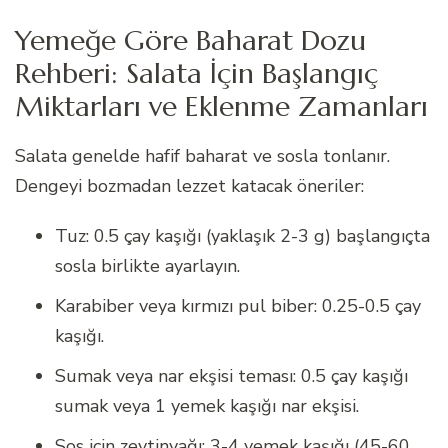
Yemeğe Göre Baharat Dozu
Rehberi: Salata İçin Başlangıç
Miktarları ve Eklenme Zamanları
Salata genelde hafif baharat ve sosla tonlanır.
Dengeyi bozmadan lezzet katacak öneriler:
Tuz: 0.5 çay kaşığı (yaklaşık 2-3 g) başlangıçta
sosla birlikte ayarlayın.
Karabiber veya kırmızı pul biber: 0.25-0.5 çay
kaşığı.
Sumak veya nar ekşisi teması: 0.5 çay kaşığı
sumak veya 1 yemek kaşığı nar ekşisi.
Sos için zeytinyağı: 3-4 yemek kaşığı (45-60