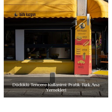
Düdüklü Tencere Kullanimi: Pratik Türk Ana
Yemekleri