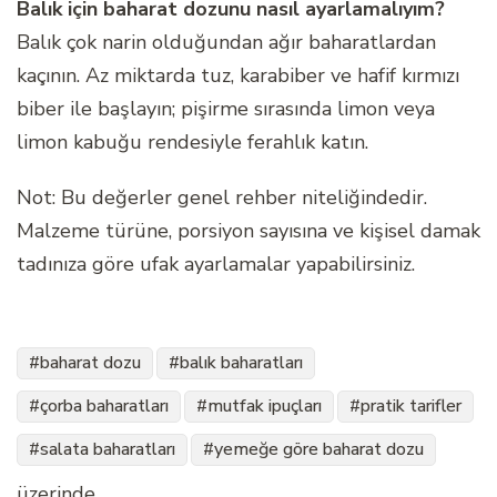
Balık için baharat dozunu nasıl ayarlamalıyım?
Balık çok narin olduğundan ağır baharatlardan
kaçının. Az miktarda tuz, karabiber ve hafif kırmızı
biber ile başlayın; pişirme sırasında limon veya
limon kabuğu rendesiyle ferahlık katın.
Not: Bu değerler genel rehber niteliğindedir.
Malzeme türüne, porsiyon sayısına ve kişisel damak
tadınıza göre ufak ayarlamalar yapabilirsiniz.
baharat dozu
balık baharatları
çorba baharatları
mutfak ipuçları
pratik tarifler
salata baharatları
yemeğe göre baharat dozu
üzerinde