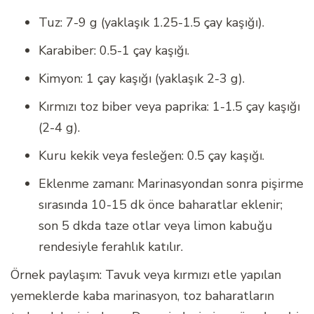
Tuz: 7-9 g (yaklaşık 1.25-1.5 çay kaşığı).
Karabiber: 0.5-1 çay kaşığı.
Kimyon: 1 çay kaşığı (yaklaşık 2-3 g).
Kırmızı toz biber veya paprika: 1-1.5 çay kaşığı
(2-4 g).
Kuru kekik veya fesleğen: 0.5 çay kaşığı.
Eklenme zamanı: Marinasyondan sonra pişirme
sırasında 10-15 dk önce baharatlar eklenir;
son 5 dkda taze otlar veya limon kabuğu
rendesiyle ferahlık katılır.
Örnek paylaşım: Tavuk veya kırmızı etle yapılan
yemeklerde kaba marinasyon, toz baharatların