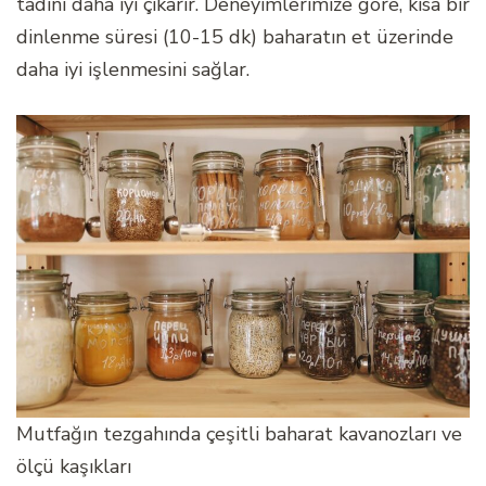
tadını daha iyi çıkarır. Deneyimlerimize göre, kısa bir
dinlenme süresi (10-15 dk) baharatın et üzerinde
daha iyi işlenmesini sağlar.
Mutfağın tezgahında çeşitli baharat kavanozları ve
ölçü kaşıkları