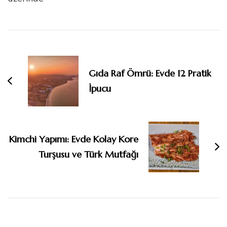
Yazı
dolaşımı
Gıda Raf Ömrü: Evde 12 Pratik
İpucu
Kimchi Yapımı: Evde Kolay Kore
Turşusu ve Türk Mutfağı