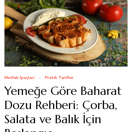
Mutfak İpuçları
Pratik Tarifler
Yemeğe Göre Baharat
Dozu Rehberi: Çorba,
Salata ve Balık İçin