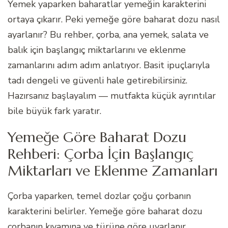
Yemek yaparken baharatlar yemeğin karakterini
ortaya çıkarır. Peki yemeğe göre baharat dozu nasıl
ayarlanır? Bu rehber, çorba, ana yemek, salata ve
balık için başlangıç miktarlarını ve eklenme
zamanlarını adım adım anlatıyor. Basit ipuçlarıyla
tadı dengeli ve güvenli hale getirebilirsiniz.
Hazırsanız başlayalım — mutfakta küçük ayrıntılar
bile büyük fark yaratır.
Yemeğe Göre Baharat Dozu
Rehberi: Çorba İçin Başlangıç
Miktarları ve Eklenme Zamanları
Çorba yaparken, temel dozlar çoğu çorbanın
karakterini belirler. Yemeğe göre baharat dozu
çorbanın kıvamına ve türüne göre uyarlanır.