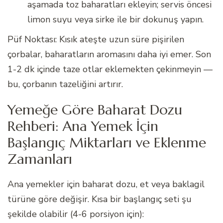
aşamada toz baharatları ekleyin; servis öncesi
limon suyu veya sirke ile bir dokunuş yapın.
Püf Noktası: Kısık ateşte uzun süre pişirilen
çorbalar, baharatların aromasını daha iyi emer. Son
1-2 dk içinde taze otlar eklemekten çekinmeyin —
bu, çorbanın tazeliğini artırır.
Yemeğe Göre Baharat Dozu
Rehberi: Ana Yemek İçin
Başlangıç Miktarları ve Eklenme
Zamanları
Ana yemekler için baharat dozu, et veya baklagil
türüne göre değişir. Kısa bir başlangıç seti şu
şekilde olabilir (4-6 porsiyon için):