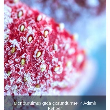
Dondurulmuş gıda çözündürme: 7 Adımlı
Rehber