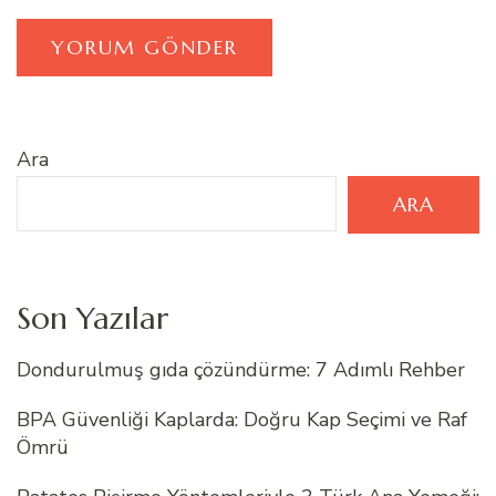
Ara
ARA
Son Yazılar
Dondurulmuş gıda çözündürme: 7 Adımlı Rehber
BPA Güvenliği Kaplarda: Doğru Kap Seçimi ve Raf
Ömrü