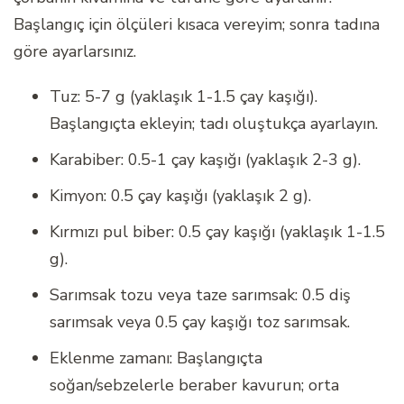
Başlangıç için ölçüleri kısaca vereyim; sonra tadına
göre ayarlarsınız.
Tuz: 5-7 g (yaklaşık 1-1.5 çay kaşığı).
Başlangıçta ekleyin; tadı oluştukça ayarlayın.
Karabiber: 0.5-1 çay kaşığı (yaklaşık 2-3 g).
Kimyon: 0.5 çay kaşığı (yaklaşık 2 g).
Kırmızı pul biber: 0.5 çay kaşığı (yaklaşık 1-1.5
g).
Sarımsak tozu veya taze sarımsak: 0.5 diş
sarımsak veya 0.5 çay kaşığı toz sarımsak.
Eklenme zamanı: Başlangıçta
soğan/sebzelerle beraber kavurun; orta