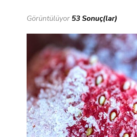
Görüntülüyor
53 Sonuç(lar)