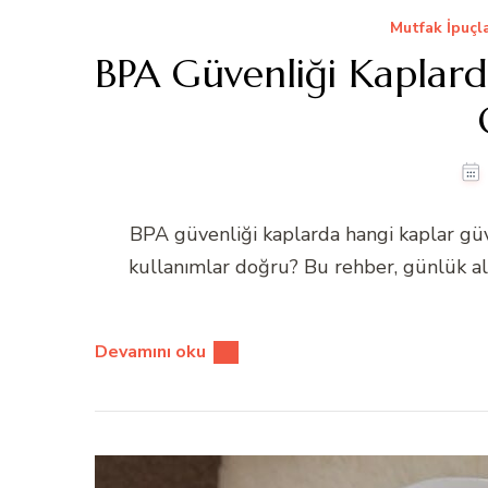
Mutfak İpuçla
BPA Güvenliği Kaplard
BPA güvenliği kaplarda hangi kaplar güve
kullanımlar doğru? Bu rehber, günlük alış
Devamını oku