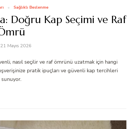
rı
Sağlıklı Beslenme
a: Doğru Kap Seçimi ve Raf
Ömrü
21 Mayıs 2026
nli, nasıl seçilir ve raf ömrünü uzatmak için hangi
verişinize pratik ipuçları ve güvenli kap tercihleri
sunuyor.