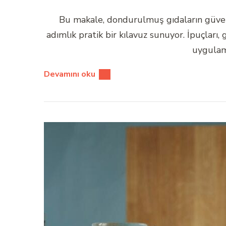
Bu makale, dondurulmuş gıdaların güvenl
adımlık pratik bir kılavuz sunuyor. İpuçları
uygulama
Devamını oku