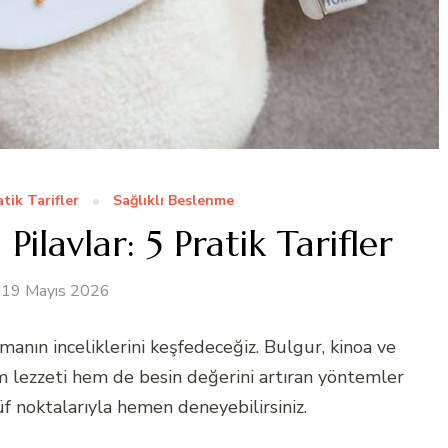
atik Tarifler
Sağlıklı Beslenme
 Pilavlar: 5 Pratik Tarifler
19 Mayıs 2026
pmanın inceliklerini keşfedeceğiz. Bulgur, kinoa ve
em lezzeti hem de besin değerini artıran yöntemler
 noktalarıyla hemen deneyebilirsiniz.