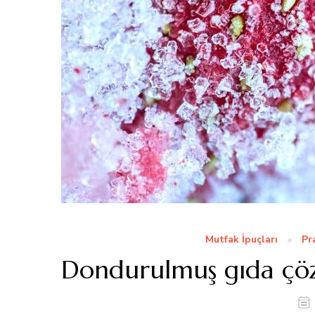
Mutfak İpuçları
Pr
Dondurulmuş gıda çö