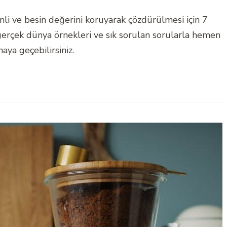
i ve besin değerini koruyarak çözdürülmesi için 7
, gerçek dünya örnekleri ve sık sorulan sorularla hemen
ya geçebilirsiniz.