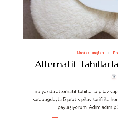
Mutfak İpuçları
Pr
Alternatif Tahıllarla
Bu yazıda alternatif tahıllarla pilav ya
karabuğdayla 5 pratik pilav tarifi ile h
paylaşıyorum. Adım adım püf