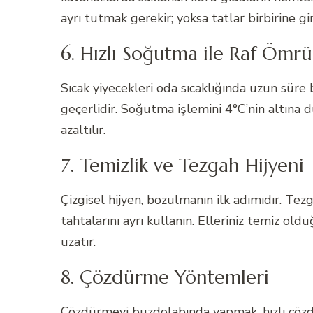
ayrı tutmak gerekir; yoksa tatlar birbirine gir
6. Hızlı Soğutma ile Raf Ömr
Sıcak yiyecekleri oda sıcaklığında uzun süre 
geçerlidir. Soğutma işlemini 4°C’nin altına 
azaltılır.
7. Temizlik ve Tezgah Hijyeni
Çizgisel hijyen, bozulmanın ilk adımıdır. Te
tahtalarını ayrı kullanın. Elleriniz temiz ol
uzatır.
8. Çözdürme Yöntemleri
Çözdürmeyi buzdolabında yapmak, hızlı çöz