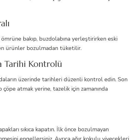
alı
 ömrüne bakıp, buzdolabına yerleştirirken eski
en ürünler bozulmadan tüketilir.
 Tarihi Kontrolü
daların üzerinde tarihleri düzenli kontrol edin. Son
p çöpe atmak yerine, tazelik için zamanında
apakları sıkıca kapatın. İlk önce bozulmayan
esini engellersiniz. Ayrıca ağır kokulu yiyecekleri