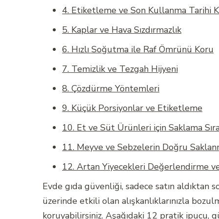
4. Etiketleme ve Son Kullanma Tarihi 
5. Kaplar ve Hava Sızdırmazlık
6. Hızlı Soğutma ile Raf Ömrünü Koru
7. Temizlik ve Tezgah Hijyeni
8. Çözdürme Yöntemleri
9. Küçük Porsiyonlar ve Etiketleme
10. Et ve Süt Ürünleri için Saklama Sıra
11. Meyve ve Sebzelerin Doğru Saklan
12. Artan Yiyecekleri Değerlendirme 
Evde gıda güvenliği, sadece satın aldıktan so
üzerinde etkili olan alışkanlıklarınızla bozulma
koruyabilirsiniz. Aşağıdaki 12 pratik ipucu, 