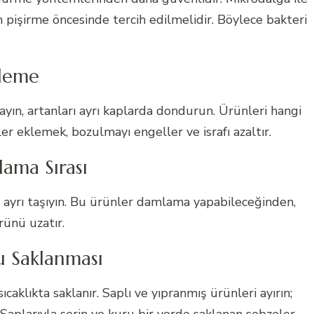
 pişirme öncesinde tercih edilmelidir. Böylece bakteri
tleme
ayın, artanları ayrı kaplarda dondurun. Ürünleri hangi
r eklemek, bozulmayı engeller ve israfı azaltır.
lama Sırası
an ayrı taşıyın. Bu ürünler damlama yapabileceğinden,
rünü uzatır.
u Saklanması
caklıkta saklanır. Saplı ve yıpranmış ürünleri ayırın;