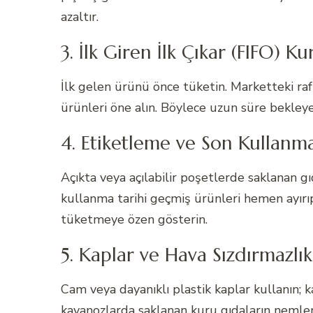
azaltır.
3. İlk Giren İlk Çıkar (FIFO) Kur
İlk gelen ürünü önce tüketin. Marketteki raf
ürünleri öne alın. Böylece uzun süre bekley
4. Etiketleme ve Son Kullanma
Açıkta veya açılabilir poşetlerde saklanan gı
kullanma tarihi geçmiş ürünleri hemen ayırı
tüketmeye özen gösterin.
5. Kaplar ve Hava Sızdırmazlık
Cam veya dayanıklı plastik kaplar kullanın; k
kavanozlarda saklanan kuru gıdaların nemlenm