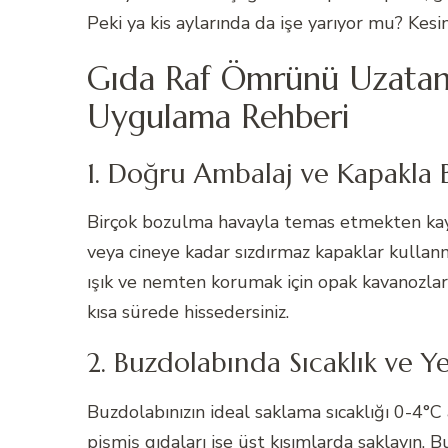
Peki ya kis aylarında da işe yarıyor mu? Kesi
Gıda Raf Ömrünü Uzatan 
Uygulama Rehberi
1. Doğru Ambalaj ve Kapakla 
Birçok bozulma havayla temas etmekten kay
veya cineye kadar sızdırmaz kapaklar kullanma
ışık ve nemten korumak için opak kavanozlar
kısa sürede hissedersiniz.
2. Buzdolabında Sıcaklık ve Y
Buzdolabınızın ideal saklama sıcaklığı 0-4°C ar
pişmiş gıdaları ise üst kısımlarda saklayın. 