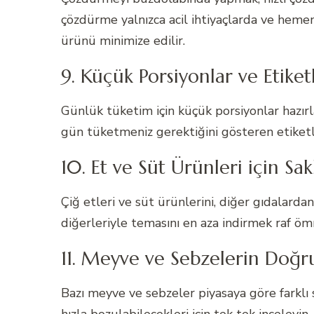
çözdürme yalnızca acil ihtiyaçlarda ve hemen
ürünü minimize edilir.
9. Küçük Porsiyonlar ve Etike
Günlük tüketim için küçük porsiyonlar hazırl
gün tüketmeniz gerektiğini gösteren etiketle
10. Et ve Süt Ürünleri için Sak
Çiğ etleri ve süt ürünlerini, diğer gıdalard
diğerleriyle temasını en aza indirmek raf öm
11. Meyve ve Sebzelerin Doğr
Bazı meyve ve sebzeler piyasaya göre farklı sı