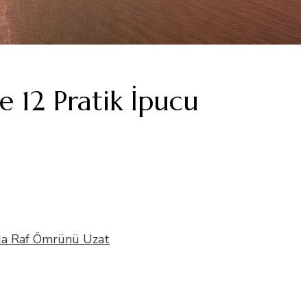
 12 Pratik İpucu
ıda Raf Ömrünü Uzat