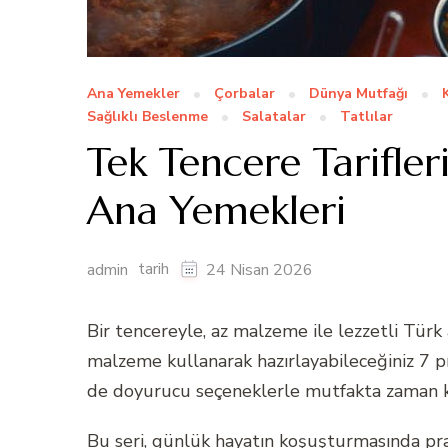
Ana Yemekler
Çorbalar
Dünya Mutfağı
Sağlıklı Beslenme
Salatalar
Tatlılar
Tek Tencere Tarifle
Ana Yemekleri
tarih
admin
24 Nisan 2026
Bir tencereyle, az malzeme ile lezzetli Tü
malzeme kullanarak hazırlayabileceğiniz 7 p
de doyurucu seçeneklerle mutfakta zaman kaz
Bu seri, günlük hayatın koşuşturmasında pra