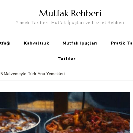
Mutfak Rehberi
Yemek Tarifleri, Mutfak İpuçları ve Lezzet Rehberi
tfağı
Kahvaltılık
Mutfak İpuçları
Pratik Ta
Tatlılar
: 5 Malzemeyle Türk Ana Yemekleri