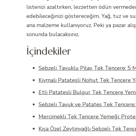
listenizi azaltırken, lezzetten ödün verme
edebileceğinizi göstereceğim. Yağ, tuz ve su
ana malzeme kullanıyoruz. Peki ya pazar alışv
sonunda bulacaksınız.
İçindekiler
Sebzeli Tavuklu Pilav Tek Tencere: 5 
Kıymalı Patatesli Nohut Tek Tencere Y
Etli Patatesli Bulgur Tek Tencere Ye
Sebzeli Tavuk ve Patates Tek Tencere:
Mercimekli Tek Tencere Yemeği: Protein
Kışa Özel Zeytinyağlı Sebzeli Tek Tenc