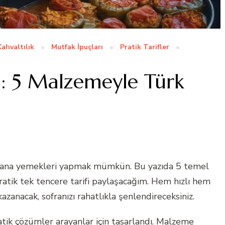
Kahvaltılık
Mutfak İpuçları
Pratik Tarifler
ri: 5 Malzemeyle Türk
rk ana yemekleri yapmak mümkün. Bu yazıda 5 temel
ratik tek tencere tarifi paylaşacağım. Hem hızlı hem
anacak, sofranızı rahatlıkla şenlendireceksiniz.
tik çözümler arayanlar için tasarlandı. Malzeme