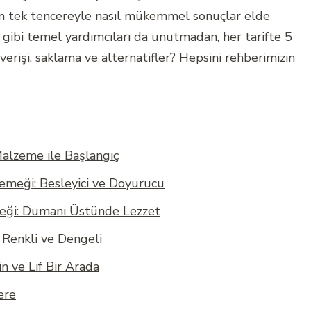
den tek tencereyle nasıl mükemmel sonuçlar elde
 gibi temel yardımcıları da unutmadan, her tarifte 5
erişi, saklama ve alternatifler? Hepsini rehberimizin
Malzeme ile Başlangıç
emeği: Besleyici ve Doyurucu
meği: Dumanı Üstünde Lezzet
 Renkli ve Dengeli
 ve Lif Bir Arada
ere