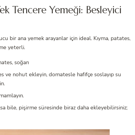
ek Tencere Yemeği: Besleyici
 bir ana yemek arayanlar için ideal. Kıyma, patates,
e yeterli.
mates, soğan
es ve nohut ekleyin, domatesle hafifçe soslayıp su
n.
amamlayın.
 bile, pişirme süresinde biraz daha ekleyebilirsiniz;