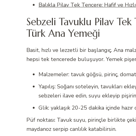
Balıkla Pilav Tek Tencere: Hafif ve Hızl
Sebzeli Tavuklu Pilav Tek
Türk Ana Yemeği
Basit, hızlı ve lezzetli bir başlangıç. Ana m
hepsi tek tencerede buluşuyor. Yemek pişerk
Malzemeler: tavuk göğsü, pirinç, domat
Yapılış: Soğanı soteleyin, tavukları ekl
sebzeleri ilave edin, suyu ekleyip pişirin
Glik: yaklaşık 20-25 dakika içinde hazır
Püf noktası: Tavuk suyu, pirinçle birlikte çe
maydanoz serpip canlılık katabilirsin.