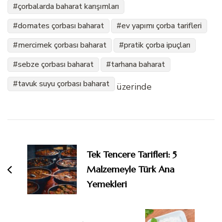
çorbalarda baharat karışımları
domates çorbası baharat
ev yapımı çorba tarifleri
mercimek çorbası baharat
pratik çorba ipuçları
sebze çorbası baharat
tarhana baharat
tavuk suyu çorbası baharat
üzerinde
Yazı
dolaşımı
Tek Tencere Tarifleri: 5
Malzemeyle Türk Ana
Yemekleri