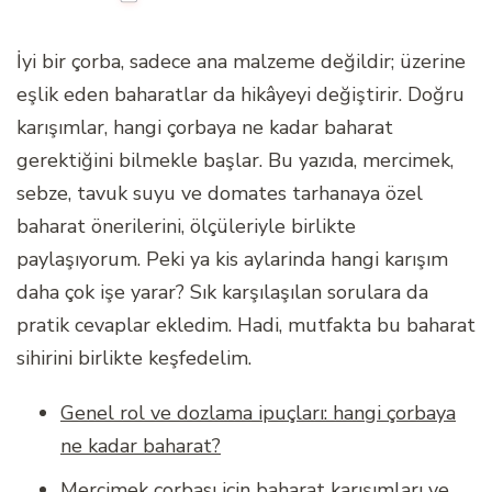
İyi bir çorba, sadece ana malzeme değildir; üzerine
eşlik eden baharatlar da hikâyeyi değiştirir. Doğru
karışımlar, hangi çorbaya ne kadar baharat
gerektiğini bilmekle başlar. Bu yazıda, mercimek,
sebze, tavuk suyu ve domates tarhanaya özel
baharat önerilerini, ölçüleriyle birlikte
paylaşıyorum. Peki ya kis aylarinda hangi karışım
daha çok işe yarar? Sık karşılaşılan sorulara da
pratik cevaplar ekledim. Hadi, mutfakta bu baharat
sihirini birlikte keşfedelim.
Genel rol ve dozlama ipuçları: hangi çorbaya
ne kadar baharat?
Mercimek çorbası için baharat karışımları ve