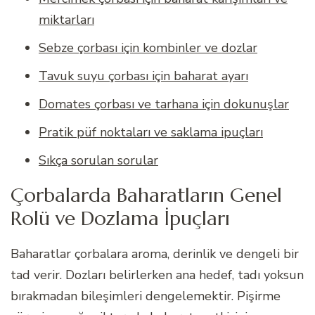
miktarları
Sebze çorbası için kombinler ve dozlar
Tavuk suyu çorbası için baharat ayarı
Domates çorbası ve tarhana için dokunuşlar
Pratik püf noktaları ve saklama ipuçları
Sıkça sorulan sorular
Çorbalarda Baharatların Genel
Rolü ve Dozlama İpuçları
Baharatlar çorbalara aroma, derinlik ve dengeli bir
tad verir. Dozları belirlerken ana hedef, tadı yoksun
bırakmadan bileşimleri dengelemektir. Pişirme