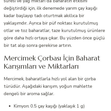
süresi ve yağ miktarı da baharatın etkisini
değiştirdiği için, ilk denemede yarım çay kaşığı
kadar başlayıp tadı oturtmak akıllıca bir
yaklaşımdır. Ayrıca bir püf noktası: kurutulmuş
otlar ve toz baharatlar, taze kurutulmuş ürünlere
göre daha hızlı ortaya çıkar. Bu yüzden önce güçlü
bir tat alıp sonra gerekirse artırın.
Mercimek Çorbası İçin Baharat
Karışımları ve Miktarları
Mercimek, baharatlarla hızlı yol alan bir çorba
türüdür. Aşağıdaki karışım, yoğun mahlette
dengeli bir aroma sağlar.
Kimyon: 0.5 çay kaşığı (yaklaşık 1 g)