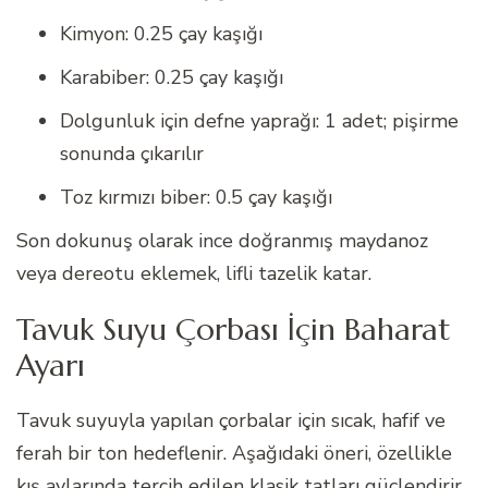
Kimyon: 0.25 çay kaşığı
Karabiber: 0.25 çay kaşığı
Dolgunluk için defne yaprağı: 1 adet; pişirme
sonunda çıkarılır
Toz kırmızı biber: 0.5 çay kaşığı
Son dokunuş olarak ince doğranmış maydanoz
veya dereotu eklemek, lifli tazelik katar.
Tavuk Suyu Çorbası İçin Baharat
Ayarı
Tavuk suyuyla yapılan çorbalar için sıcak, hafif ve
ferah bir ton hedeflenir. Aşağıdaki öneri, özellikle
kış aylarında tercih edilen klasik tatları güçlendirir.