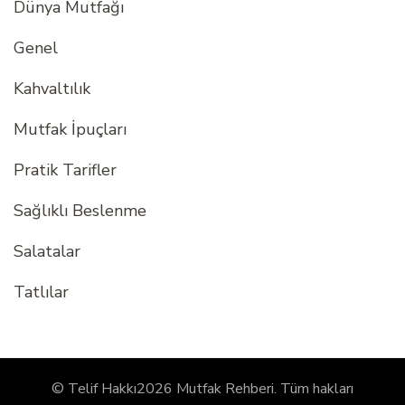
Dünya Mutfağı
Genel
Kahvaltılık
Mutfak İpuçları
Pratik Tarifler
Sağlıklı Beslenme
Salatalar
Tatlılar
© Telif Hakkı2026
Mutfak Rehberi
. Tüm hakları