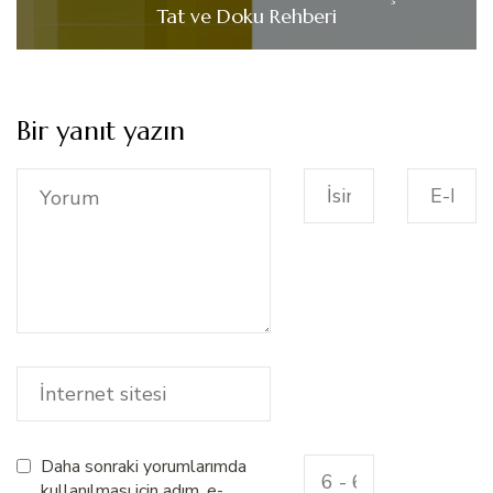
Tat ve Doku Rehberi
Bir yanıt yazın
Daha sonraki yorumlarımda
kullanılması için adım, e-