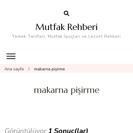
Mutfak Rehberi
Yemek Tarifleri, Mutfak İpuçları ve Lezzet Rehberi
Ana sayfa
makarna pişirme
makarna pişirme
Görüntülüyor
1 Sonuç(lar)