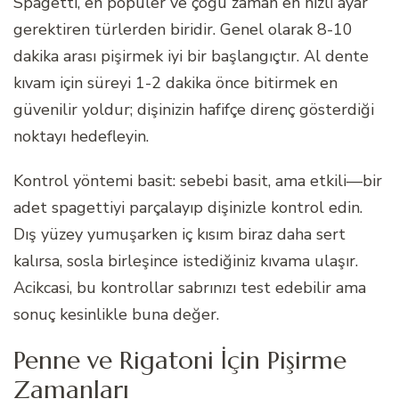
Spagetti, en popüler ve çoğu zaman en hızlı ayar
gerektiren türlerden biridir. Genel olarak 8-10
dakika arası pişirmek iyi bir başlangıçtır. Al dente
kıvam için süreyi 1-2 dakika önce bitirmek en
güvenilir yoldur; dişinizin hafifçe direnç gösterdiği
noktayı hedefleyin.
Kontrol yöntemi basit: sebebi basit, ama etkili—bir
adet spagettiyi parçalayıp dişinizle kontrol edin.
Dış yüzey yumuşarken iç kısım biraz daha sert
kalırsa, sosla birleşince istediğiniz kıvama ulaşır.
Acikcasi, bu kontrollar sabrınızı test edebilir ama
sonuç kesinlikle buna değer.
Penne ve Rigatoni İçin Pişirme
Zamanları