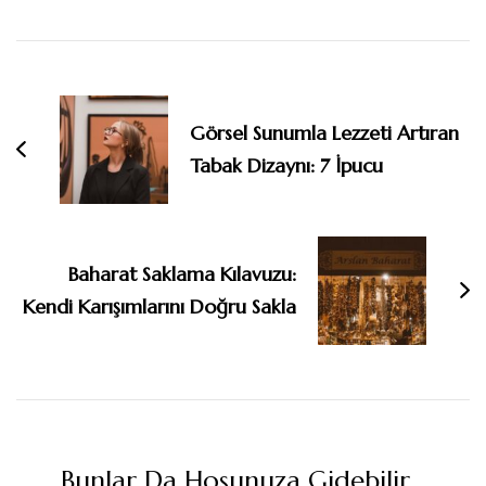
Yazı
dolaşımı
Görsel Sunumla Lezzeti Artıran
Tabak Dizaynı: 7 İpucu
Baharat Saklama Kılavuzu:
Kendi Karışımlarını Doğru Sakla
Bunlar Da Hoşunuza Gidebilir...