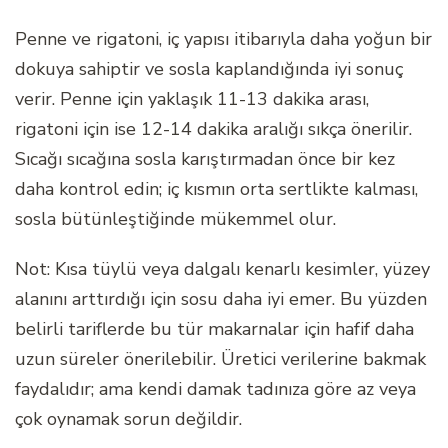
Penne ve rigatoni, iç yapısı itibarıyla daha yoğun bir
dokuya sahiptir ve sosla kaplandığında iyi sonuç
verir. Penne için yaklaşık 11-13 dakika arası,
rigatoni için ise 12-14 dakika aralığı sıkça önerilir.
Sıcağı sıcağına sosla karıştırmadan önce bir kez
daha kontrol edin; iç kısmın orta sertlikte kalması,
sosla bütünleştiğinde mükemmel olur.
Not: Kısa tüylü veya dalgalı kenarlı kesimler, yüzey
alanını arttırdığı için sosu daha iyi emer. Bu yüzden
belirli tariflerde bu tür makarnalar için hafif daha
uzun süreler önerilebilir. Üretici verilerine bakmak
faydalıdır; ama kendi damak tadınıza göre az veya
çok oynamak sorun değildir.