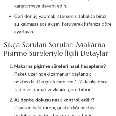
karıştırmaya devam edin.
Geri dönüş yapmak isterseniz, tabakta biraz
su kalmışsa sos akışını koruyarak kafanıza göre
ayarlayın.
Sıkça Sorulan Sorular: Makarna
Pişirme Süreleriyle İlgili Detaylar
Makarna pişirme süreleri nasıl hesaplanır?
Paket üzerindeki zamanlar başlangıç
noktasıdır. Gerçek kıvam için 1-2 dakika önce
tadın ve damak zevkinize göre bitirin.
Al dente dokusu nasıl kontrol edilir?
Dişinizin hafif direnç gösterdiği noktayı
hedefleyin ve kısa bir süre önce tadın.