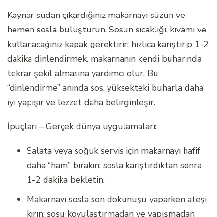
Kaynar sudan çıkardığınız makarnayı süzün ve
hemen sosla buluşturun. Sosun sıcaklığı, kıvamı ve
kullanacağınız kapak gerektirir: hızlıca karıştırıp 1-2
dakika dinlendirmek, makarnanın kendi buharında
tekrar şekil almasına yardımcı olur. Bu
“dinlendirme” anında sos, yüksekteki buharla daha
iyi yapışır ve lezzet daha belirginleşir.
İpuçları – Gerçek dünya uygulamaları:
Salata veya soğuk servis için makarnayı hafif
daha “ham” bırakın; sosla karıştırdıktan sonra
1-2 dakika bekletin.
Makarnayı sosla son dokunuşu yaparken ateşi
kırın; sosu koyulaştırmadan ve yapışmadan