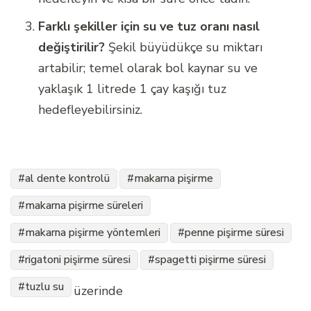
Farklı şekiller için su ve tuz oranı nasıl
değiştirilir?
Şekil büyüdükçe su miktarı
artabilir; temel olarak bol kaynar su ve
yaklaşık 1 litrede 1 çay kaşığı tuz
hedefleyebilirsiniz.
al dente kontrolü
makarna pişirme
makarna pişirme süreleri
makarna pişirme yöntemleri
penne pişirme süresi
rigatoni pişirme süresi
spagetti pişirme süresi
tuzlu su
üzerinde