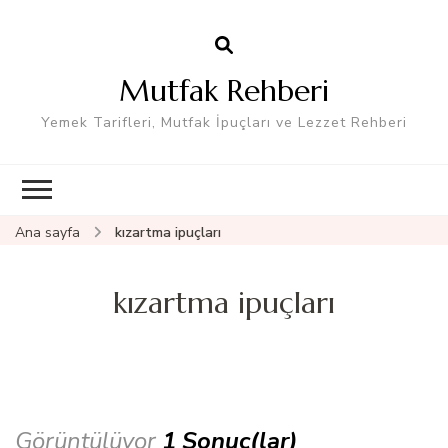
Mutfak Rehberi
Yemek Tarifleri, Mutfak İpuçları ve Lezzet Rehberi
Ana sayfa
kızartma ipuçları
kızartma ipuçları
Görüntülüyor
1 Sonuç(lar)