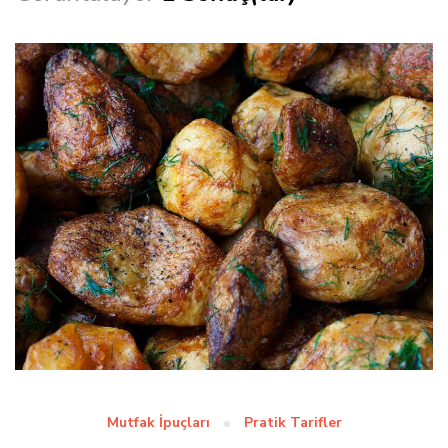
Mutfak İpuçları
Pratik Tarifler