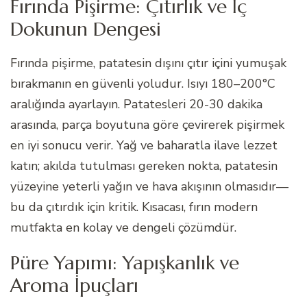
Fırında Pişirme: Çıtırlık ve İç
Dokunun Dengesi
Fırında pişirme, patatesin dışını çıtır içini yumuşak
bırakmanın en güvenli yoludur. Isıyı 180–200°C
aralığında ayarlayın. Patatesleri 20-30 dakika
arasında, parça boyutuna göre çevirerek pişirmek
en iyi sonucu verir. Yağ ve baharatla ilave lezzet
katın; akılda tutulması gereken nokta, patatesin
yüzeyine yeterli yağın ve hava akışının olmasıdır—
bu da çıtırdık için kritik. Kısacası, fırın modern
mutfakta en kolay ve dengeli çözümdür.
Püre Yapımı: Yapışkanlık ve
Aroma İpuçları