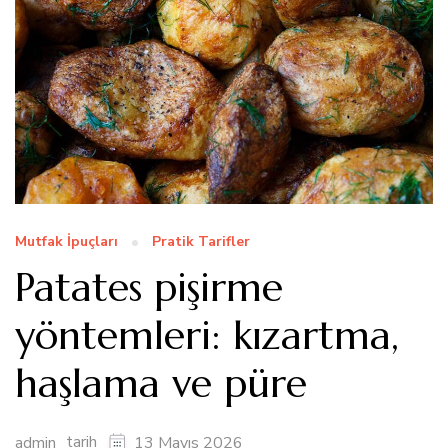
Mutfak İpuçları
Pratik Tarifler
Patates pişirme
yöntemleri: kızartma,
haşlama ve püre
tarih
admin
13 Mayıs 2026