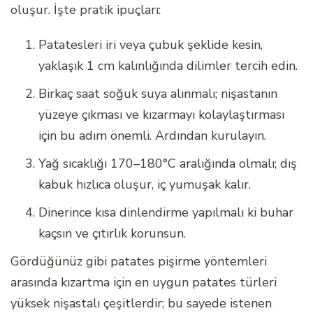
oluşur. İşte pratik ipuçları:
Patatesleri iri veya çubuk şeklide kesin,
yaklaşık 1 cm kalınlığında dilimler tercih edin.
Birkaç saat soğuk suya alınmalı; nişastanın
yüzeye çıkması ve kızarmayı kolaylaştırması
için bu adım önemli. Ardından kurulayın.
Yağ sıcaklığı 170–180°C aralığında olmalı; dış
kabuk hızlıca oluşur, iç yumuşak kalır.
Dinerince kısa dinlendirme yapılmalı ki buhar
kaçsın ve çıtırlık korunsun.
Gördüğünüz gibi patates pişirme yöntemleri
arasında kızartma için en uygun patates türleri
yüksek nişastalı çeşitlerdir; bu sayede istenen