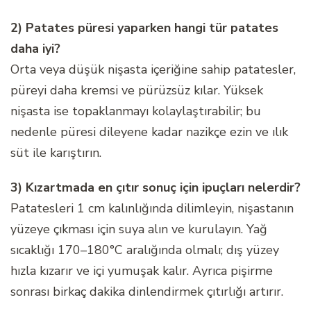
2) Patates püresi yaparken hangi tür patates
daha iyi?
Orta veya düşük nişasta içeriğine sahip patatesler,
püreyi daha kremsi ve pürüzsüz kılar. Yüksek
nişasta ise topaklanmayı kolaylaştırabilir; bu
nedenle püresi dileyene kadar nazikçe ezin ve ılık
süt ile karıştırın.
3) Kızartmada en çıtır sonuç için ipuçları nelerdir?
Patatesleri 1 cm kalınlığında dilimleyin, nişastanın
yüzeye çıkması için suya alın ve kurulayın. Yağ
sıcaklığı 170–180°C aralığında olmalı; dış yüzey
hızla kızarır ve içi yumuşak kalır. Ayrıca pişirme
sonrası birkaç dakika dinlendirmek çıtırlığı artırır.