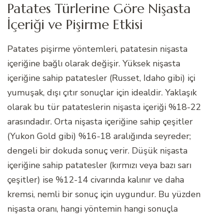
Patates Türlerine Göre Nişasta
İçeriği ve Pişirme Etkisi
Patates pişirme yöntemleri, patatesin nişasta
içeriğine bağlı olarak değişir. Yüksek nişasta
içeriğine sahip patatesler (Russet, Idaho gibi) içi
yumuşak, dışı çıtır sonuçlar için idealdir. Yaklaşık
olarak bu tür patateslerin nişasta içeriği %18-22
arasındadır. Orta nişasta içeriğine sahip çeşitler
(Yukon Gold gibi) %16-18 aralığında seyreder;
dengeli bir dokuda sonuç verir. Düşük nişasta
içeriğine sahip patatesler (kırmızı veya bazı sarı
çeşitler) ise %12-14 civarında kalınır ve daha
kremsi, nemli bir sonuç için uygundur. Bu yüzden
nişasta oranı, hangi yöntemin hangi sonuçla