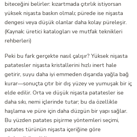
biteceğini belirler: kızartmada çıtırlık istiyorsan
yüksek nişasta baskın olmalı; pürede ise nişasta
dengesi veya düşük olanlar daha kolay püreleşir.
(Kaynak: üretici katalogları ve mutfak teknikleri
rehberleri)
Peki bu fark gerçekte nasıl çalışır? Yüksek nişasta
patatesler nişasta kristallerini hızlı inert hale
getirir, suyu daha iyi emmeden dışarıda yağla bağ
kurar—sonuçta çıtır bir dış yüzey ve yumuşak bir iç
elde edilir. Orta ve düşük nişasta patatesler ise
daha sıkı, nemi içlerinde tutar; bu da özellikle
haşlama ve püre için daha düzgün bir yapı sağlar.
Bu yüzden patates pişirme yöntemleri seçimi,
patates türünün nişasta içeriğine göre