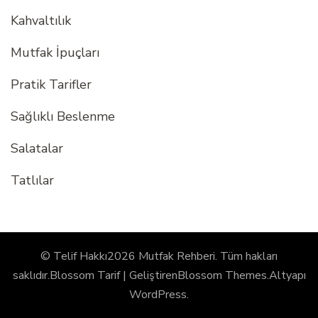
Kahvaltılık
Mutfak İpuçları
Pratik Tarifler
Sağlıklı Beslenme
Salatalar
Tatlılar
© Telif Hakkı2026
Mutfak Rehberi
. Tüm hakları
saklıdır.
Blossom Tarif | Geliştiren
Blossom Themes
.Altyapı
WordPress
.