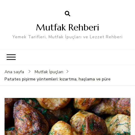
Mutfak Rehberi
Yemek Tarifleri, Mutfak İpuçları ve Lezzet Rehberi
Ana sayfa
Mutfak İpuçları
Patates pişirme yöntemleri: kızartma, haşlama ve püre