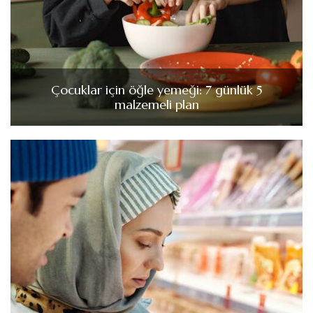
Çocuklar için öğle yemeği: 7 günlük 5
malzemeli plan