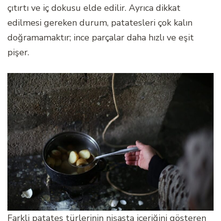
çıtırtı ve iç dokusu elde edilir. Ayrıca dikkat
edilmesi gereken durum, patatesleri çok kalın
doğramamaktır; ince parçalar daha hızlı ve eşit
pişer.
Farkli patates türlerinin nişasta içeriğini gösteren