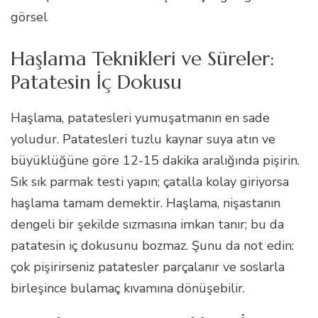
görsel
Haşlama Teknikleri ve Süreler:
Patatesin İç Dokusu
Haşlama, patatesleri yumuşatmanın en sade
yoludur. Patatesleri tuzlu kaynar suya atın ve
büyüklüğüne göre 12-15 dakika aralığında pişirin.
Sık sık parmak testi yapın; çatalla kolay giriyorsa
haşlama tamam demektir. Haşlama, nişastanın
dengeli bir şekilde sızmasına imkan tanır; bu da
patatesin iç dokusunu bozmaz. Şunu da not edin:
çok pişirirseniz patatesler parçalanır ve soslarla
birleşince bulamaç kıvamına dönüşebilir.