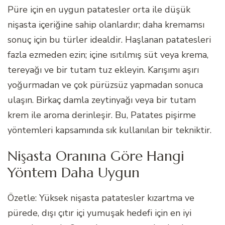
Püre için en uygun patatesler orta ile düşük
nişasta içeriğine sahip olanlardır; daha kremamsı
sonuç için bu türler idealdir. Haşlanan patatesleri
fazla ezmeden ezin; içine ısıtılmış süt veya krema,
tereyağı ve bir tutam tuz ekleyin. Karışımı aşırı
yoğurmadan ve çok pürüzsüz yapmadan sonuca
ulaşın. Birkaç damla zeytinyağı veya bir tutam
krem ile aroma derinleşir. Bu, Patates pişirme
yöntemleri kapsamında sık kullanılan bir tekniktir.
Nişasta Oranına Göre Hangi
Yöntem Daha Uygun
Özetle: Yüksek nişasta patatesler kızartma ve
pürede, dışı çıtır içi yumuşak hedefi için en iyi