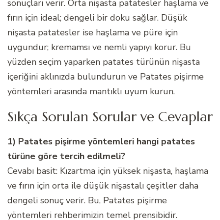
sonuçları verir. Orta nişasta patatesler haşlama ve
fırın için ideal; dengeli bir doku sağlar. Düşük
nişasta patatesler ise haşlama ve püre için
uygundur; kremamsı ve nemli yapıyı korur. Bu
yüzden seçim yaparken patates türünün nişasta
içeriğini aklınızda bulundurun ve Patates pişirme
yöntemleri arasında mantıklı uyum kurun.
Sıkça Sorulan Sorular ve Cevaplar
1) Patates pişirme yöntemleri hangi patates
türüne göre tercih edilmeli?
Cevabı basit: Kızartma için yüksek nişasta, haşlama
ve fırın için orta ile düşük nişastalı çeşitler daha
dengeli sonuç verir. Bu, Patates pişirme
yöntemleri rehberimizin temel prensibidir.