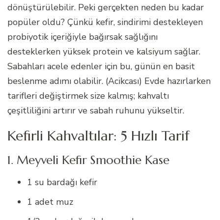
dönüştürülebilir. Peki gerçekten neden bu kadar
popüler oldu? Çünkü kefir, sindirimi destekleyen
probiyotik içeriğiyle bağırsak sağlığını
desteklerken yüksek protein ve kalsiyum sağlar.
Sabahları acele edenler için bu, günün en basit
beslenme adımı olabilir. (Acikcası) Evde hazırlarken
tarifleri değiştirmek size kalmış; kahvaltı
çeşitliliğini artırır ve sabah ruhunu yükseltir.
Kefirli Kahvaltılar: 5 Hızlı Tarif
1. Meyveli Kefir Smoothie Kase
1 su bardağı kefir
1 adet muz