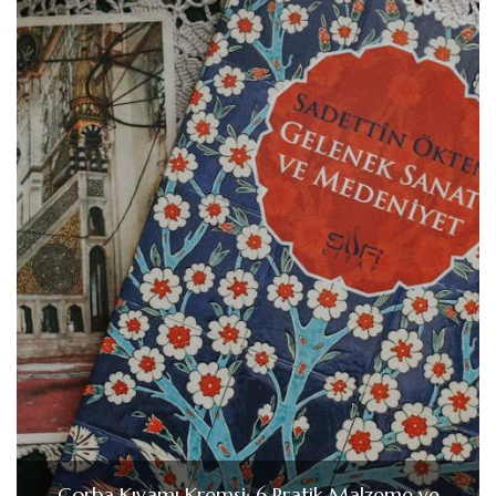
Çorba Kıvamı Kremsi: 6 Pratik Malzeme ve