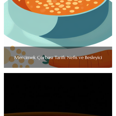
Mercimek Çorbası Tarifi: Nefis ve Besleyici