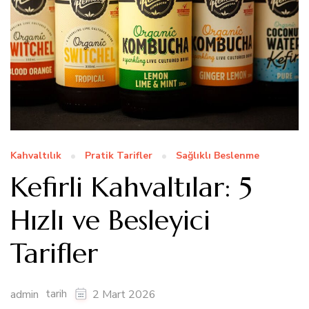
Kahvaltılık
Pratik Tarifler
Sağlıklı Beslenme
Kefirli Kahvaltılar: 5
Hızlı ve Besleyici
Tarifler
tarih
admin
2 Mart 2026