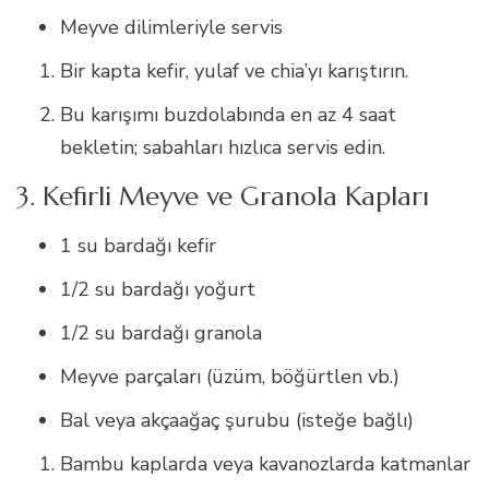
Meyve dilimleriyle servis
Bir kapta kefir, yulaf ve chia’yı karıştırın.
Bu karışımı buzdolabında en az 4 saat
bekletin; sabahları hızlıca servis edin.
3. Kefirli Meyve ve Granola Kapları
1 su bardağı kefir
1/2 su bardağı yoğurt
1/2 su bardağı granola
Meyve parçaları (üzüm, böğürtlen vb.)
Bal veya akçaağaç şurubu (isteğe bağlı)
Bambu kaplarda veya kavanozlarda katmanlar