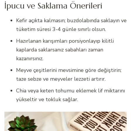
İpucu ve Saklama Önerileri
Kefir açıkta kalmasın; buzdolabında saklayın ve
tüketim süresi 3-4 günle sınırlı olsun.
Hazırlanan karışımları porsiyonlayıp kilitli
kaplarda saklarsanız sabahları zaman
kazanırsınız.
Meyve çeşitlerini mevsimine göre değiştirin;
taze sebze ve meyveler lezzeti artırır.
Chia veya keten tohumu eklemek lif miktarını
yükseltir ve tokluk sağlar.