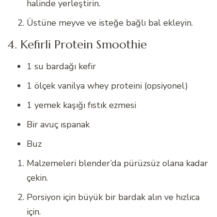
halinde yerleştirin.
Üstüne meyve ve isteğe bağlı bal ekleyin.
4. Kefirli Protein Smoothie
1 su bardağı kefir
1 ölçek vanilya whey proteini (opsiyonel)
1 yemek kaşığı fıstık ezmesi
Bir avuç ıspanak
Buz
Malzemeleri blender’da pürüzsüz olana kadar
çekin.
Porsiyon için büyük bir bardak alın ve hızlıca
için.