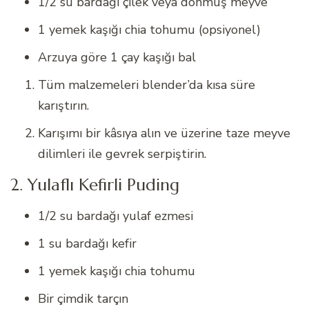
1/2 su bardağı çilek veya donmuş meyve
1 yemek kaşığı chia tohumu (opsiyonel)
Arzuya göre 1 çay kaşığı bal
Tüm malzemeleri blender’da kısa süre
karıştırın.
Karışımı bir kâsıya alın ve üzerine taze meyve
dilimleri ile gevrek serpiştirin.
2. Yulaflı Kefirli Puding
1/2 su bardağı yulaf ezmesi
1 su bardağı kefir
1 yemek kaşığı chia tohumu
Bir çimdik tarçın