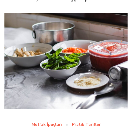
Mutfak İpuçları
Pratik Tarifler