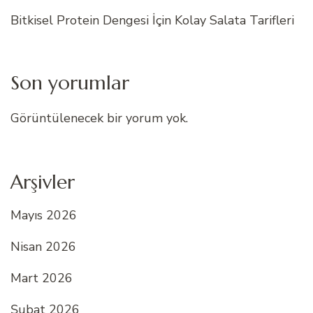
Bitkisel Protein Dengesi İçin Kolay Salata Tarifleri
Son yorumlar
Görüntülenecek bir yorum yok.
Arşivler
Mayıs 2026
Nisan 2026
Mart 2026
Şubat 2026