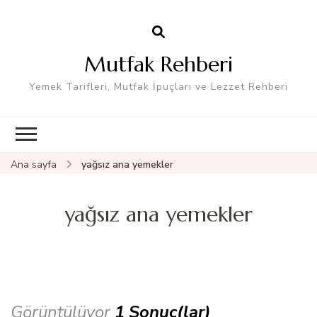
Mutfak Rehberi
Yemek Tarifleri, Mutfak İpuçları ve Lezzet Rehberi
Ana sayfa
yağsız ana yemekler
yağsız ana yemekler
Görüntülüyor
1 Sonuç(lar)