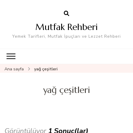
Mutfak Rehberi
Yemek Tarifleri, Mutfak İpuçları ve Lezzet Rehberi
Ana sayfa
yağ çeşitleri
yağ çeşitleri
Görüntülüyor
1 Sonuç(lar)