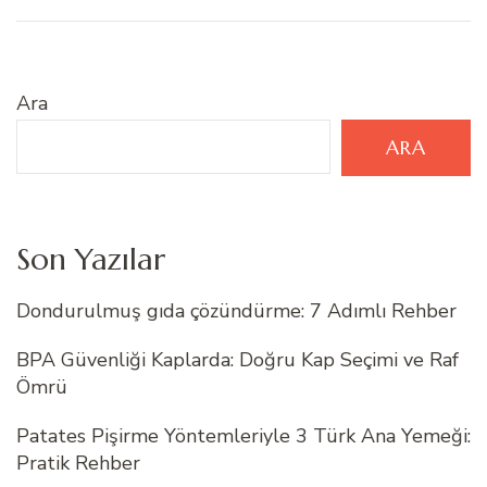
Ara
ARA
Son Yazılar
Dondurulmuş gıda çözündürme: 7 Adımlı Rehber
BPA Güvenliği Kaplarda: Doğru Kap Seçimi ve Raf
Ömrü
Patates Pişirme Yöntemleriyle 3 Türk Ana Yemeği:
Pratik Rehber