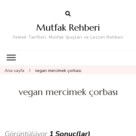
Mutfak Rehberi
Yemek Tarifleri, Mutfak İpuçları ve Lezzet Rehberi
Ana sayfa
vegan mercimek çorbası
vegan mercimek çorbası
Görüntülüyor
1 Sonuç(lar)