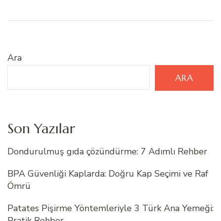
Ara
ARA
Son Yazılar
Dondurulmuş gıda çözündürme: 7 Adımlı Rehber
BPA Güvenliği Kaplarda: Doğru Kap Seçimi ve Raf
Ömrü
Patates Pişirme Yöntemleriyle 3 Türk Ana Yemeği:
Pratik Rehber