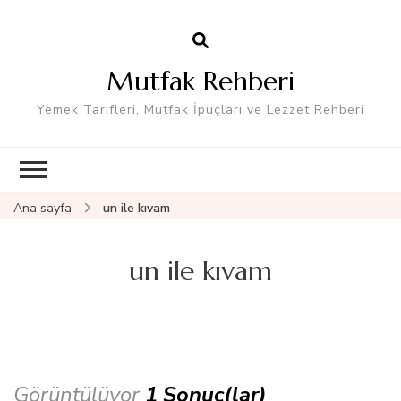
Mutfak Rehberi
Yemek Tarifleri, Mutfak İpuçları ve Lezzet Rehberi
Ana sayfa
un ile kıvam
un ile kıvam
Görüntülüyor
1 Sonuç(lar)