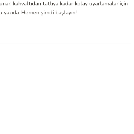
r sunar; kahvaltıdan tatlıya kadar kolay uyarlamalar için
bu yazıda. Hemen şimdi başlayın!