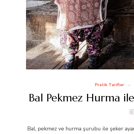
Pratik Tarifler
Bal Pekmez Hurma ile Ş
Bal, pekmez ve hurma şurubu ile şeker ayarı