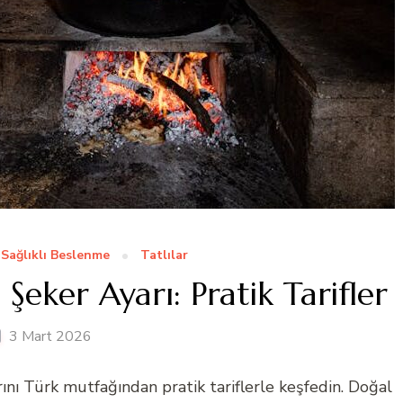
Sağlıklı Beslenme
Tatlılar
eker Ayarı: Pratik Tarifler
3 Mart 2026
nı Türk mutfağından pratik tariflerle keşfedin. Doğal