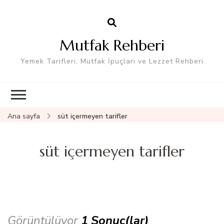
Mutfak Rehberi
Yemek Tarifleri, Mutfak İpuçları ve Lezzet Rehberi
Ana sayfa
süt içermeyen tarifler
süt içermeyen tarifler
Görüntülüyor
1 Sonuç(lar)