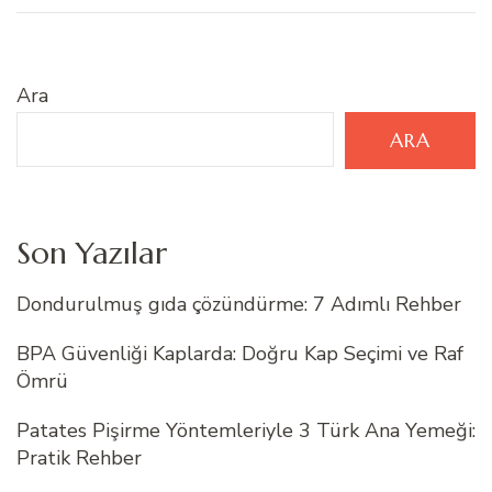
Ara
ARA
Son Yazılar
Dondurulmuş gıda çözündürme: 7 Adımlı Rehber
BPA Güvenliği Kaplarda: Doğru Kap Seçimi ve Raf
Ömrü
Patates Pişirme Yöntemleriyle 3 Türk Ana Yemeği:
Pratik Rehber