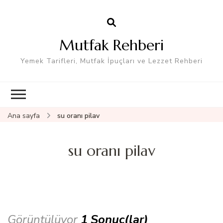
Mutfak Rehberi
Yemek Tarifleri, Mutfak İpuçları ve Lezzet Rehberi
Ana sayfa
su oranı pilav
su oranı pilav
Görüntülüyor
1 Sonuç(lar)