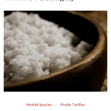
Mutfak İpuçları
Pratik Tarifler