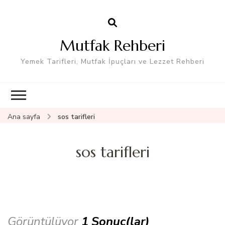
Mutfak Rehberi
Yemek Tarifleri, Mutfak İpuçları ve Lezzet Rehberi
Ana sayfa
sos tarifleri
sos tarifleri
Görüntülüyor
1 Sonuç(lar)