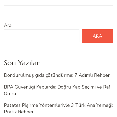
Ara
ARA
Son Yazılar
Dondurulmuş gıda çözündürme: 7 Adımlı Rehber
BPA Güvenliği Kaplarda: Doğru Kap Seçimi ve Raf
Ömrü
Patates Pişirme Yöntemleriyle 3 Türk Ana Yemeği:
Pratik Rehber