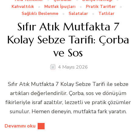
Kahvaltılık
Mutfak İpuçları
Pratik Tarifler
Sağlıklı Beslenme
Salatalar
Tatlılar
Sıfır Atık Mutfakta 7
Kolay Sebze Tarifi: Çorba
ve Sos
4 Mayıs 2026
Sıfır Atık Mutfakta 7 Kolay Sebze Tarifi ile sebze
artıkları değerlendirilir. Çorba, sos ve dönüşüm
fikirleriyle israf azaltılır, lezzetli ve pratik çözümler
sunulur. Hemen deneyin, mutfakta fark yaratın.
Devamını oku