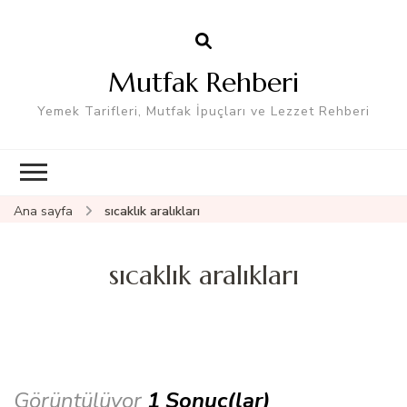
Mutfak Rehberi
Yemek Tarifleri, Mutfak İpuçları ve Lezzet Rehberi
Ana sayfa
sıcaklık aralıkları
sıcaklık aralıkları
Görüntülüyor
1 Sonuç(lar)