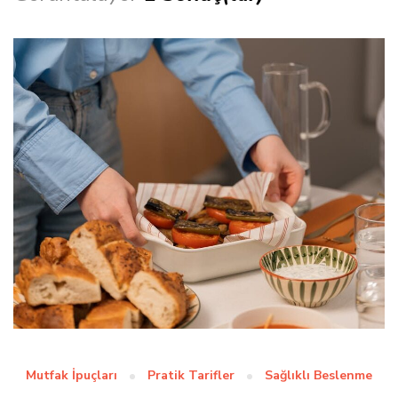
Mutfak İpuçları
Pratik Tarifler
Sağlıklı Beslenme