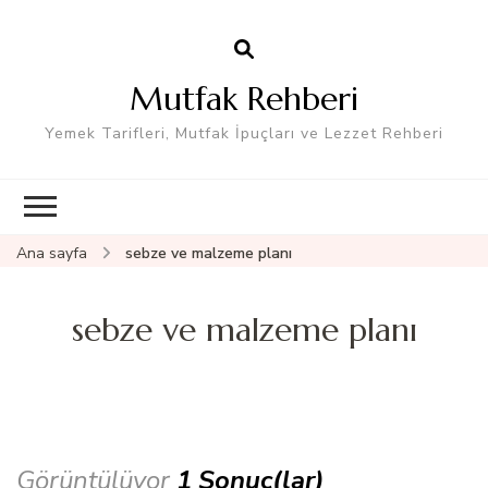
Mutfak Rehberi
Yemek Tarifleri, Mutfak İpuçları ve Lezzet Rehberi
Ana sayfa
sebze ve malzeme planı
sebze ve malzeme planı
Görüntülüyor
1 Sonuç(lar)