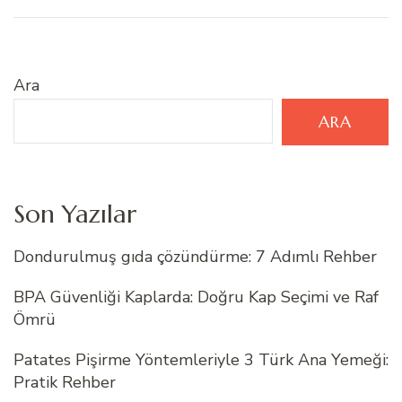
Ara
ARA
Son Yazılar
Dondurulmuş gıda çözündürme: 7 Adımlı Rehber
BPA Güvenliği Kaplarda: Doğru Kap Seçimi ve Raf
Ömrü
Patates Pişirme Yöntemleriyle 3 Türk Ana Yemeği:
Pratik Rehber