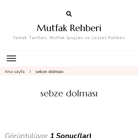
Mutfak Rehberi
Yemek Tarifleri, Mutfak İpuçları ve Lezzet Rehberi
Ana sayfa
sebze dolması
sebze dolması
Görüntülüyor
1 Sonuç(lar)