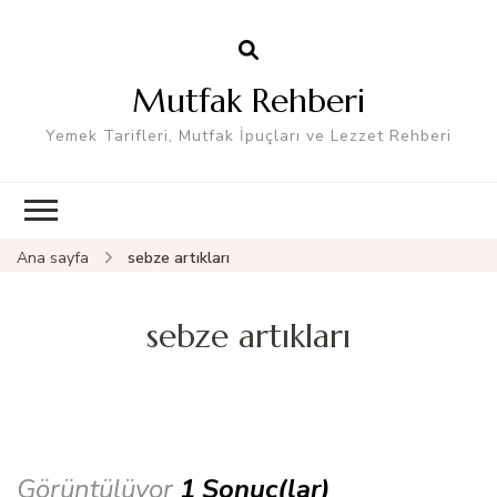
Mutfak Rehberi
Yemek Tarifleri, Mutfak İpuçları ve Lezzet Rehberi
Ana sayfa
sebze artıkları
sebze artıkları
Görüntülüyor
1 Sonuç(lar)