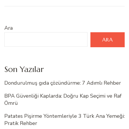
Ara
ARA
Son Yazılar
Dondurulmuş gıda çözündürme: 7 Adımlı Rehber
BPA Güvenliği Kaplarda: Doğru Kap Seçimi ve Raf
Ömrü
Patates Pişirme Yöntemleriyle 3 Türk Ana Yemeği:
Pratik Rehber