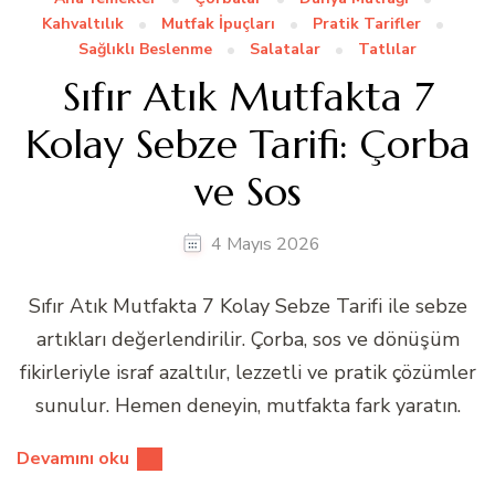
Kahvaltılık
Mutfak İpuçları
Pratik Tarifler
Sağlıklı Beslenme
Salatalar
Tatlılar
Sıfır Atık Mutfakta 7
Kolay Sebze Tarifi: Çorba
ve Sos
4 Mayıs 2026
Sıfır Atık Mutfakta 7 Kolay Sebze Tarifi ile sebze
artıkları değerlendirilir. Çorba, sos ve dönüşüm
fikirleriyle israf azaltılır, lezzetli ve pratik çözümler
sunulur. Hemen deneyin, mutfakta fark yaratın.
Devamını oku