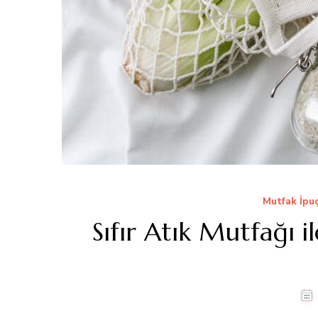
Mutfak İpuç
Sıfır Atık Mutfağı 