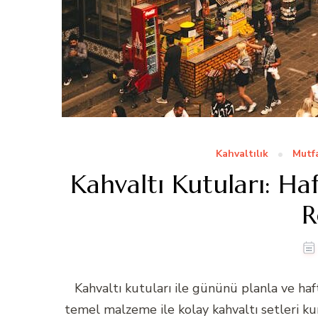
Kahvaltılık
Mutfa
Kahvaltı Kutuları: Haf
R
Kahvaltı kutuları ile gününü planla ve haft
temel malzeme ile kolay kahvaltı setleri kur