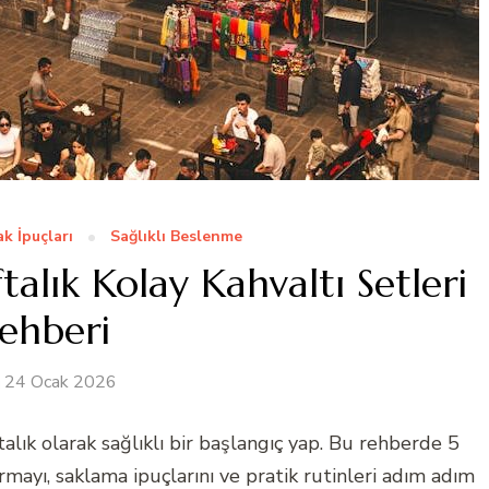
k İpuçları
Sağlıklı Beslenme
talık Kolay Kahvaltı Setleri
ehberi
24 Ocak 2026
alık olarak sağlıklı bir başlangıç yap. Bu rehberde 5
mayı, saklama ipuçlarını ve pratik rutinleri adım adım