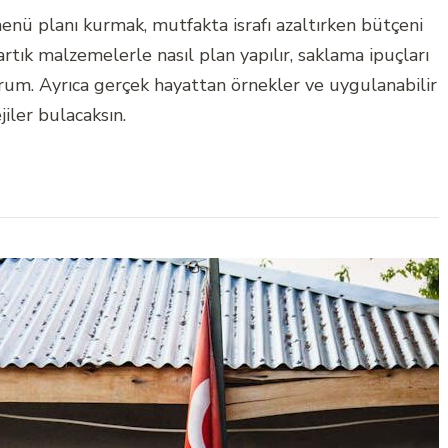
 menü planı kurmak, mutfakta israfı azaltırken bütçeni
rtık malzemelerle nasıl plan yapılır, saklama ipuçları
rum. Ayrıca gerçek hayattan örnekler ve uygulanabilir
jiler bulacaksın.