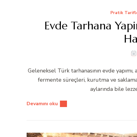
Pratik Tarifl
Evde Tarhana Yap
Ha
Geleneksel Türk tarhanasının evde yapımı, 
fermente süreçleri, kurutma ve saklama i
aylarında bile lezze
Devamını oku