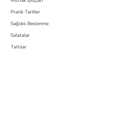
Mutfak İpuçları
Pratik Tarifler
Sağlıklı Beslenme
Salatalar
Tatlılar