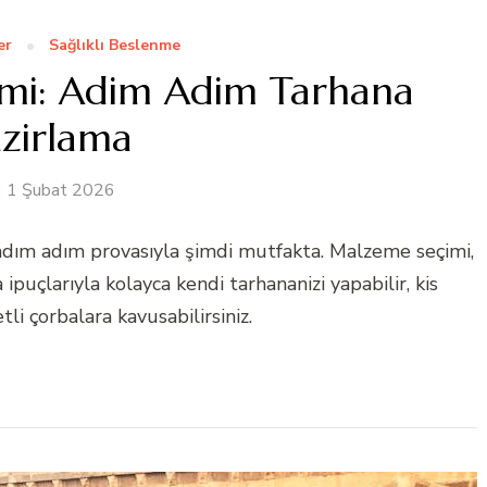
er
Sağlıklı Beslenme
imi: Adim Adim Tarhana
zirlama
1 Şubat 2026
adım adım provasıyla şimdi mutfakta. Malzeme seçimi,
puçlarıyla kolayca kendi tarhananizi yapabilir, kis
tli çorbalara kavusabilirsiniz.