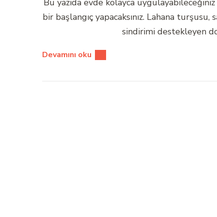
Bu yazıda evde kolayca uygulayabileceğiniz 
bir başlangıç yapacaksınız. Lahana turşusu, s
sindirimi destekleyen 
Devamını oku