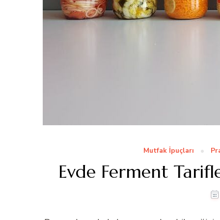
Mutfak İpuçları
Pr
Evde Ferment Tarifler