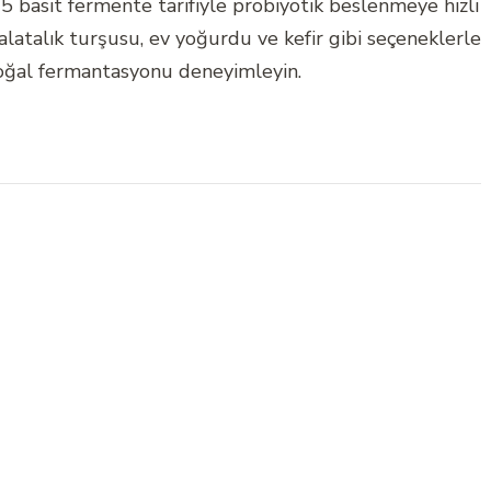
5 basit fermente tarifiyle probiyotik beslenmeye hızlı
alatalık turşusu, ev yoğurdu ve kefir gibi seçeneklerle
doğal fermantasyonu deneyimleyin.