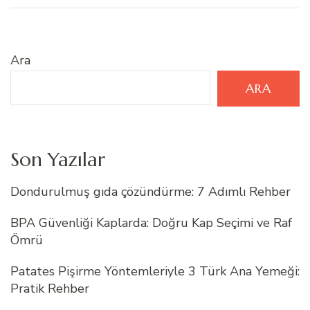
Ara
ARA
Son Yazılar
Dondurulmuş gıda çözündürme: 7 Adımlı Rehber
BPA Güvenliği Kaplarda: Doğru Kap Seçimi ve Raf
Ömrü
Patates Pişirme Yöntemleriyle 3 Türk Ana Yemeği:
Pratik Rehber