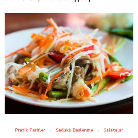
Pratik Tarifler
Sağlıklı Beslenme
Salatalar