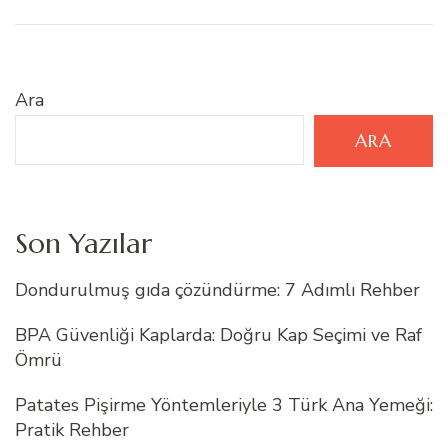
Ara
ARA
Son Yazılar
Dondurulmuş gıda çözündürme: 7 Adımlı Rehber
BPA Güvenliği Kaplarda: Doğru Kap Seçimi ve Raf
Ömrü
Patates Pişirme Yöntemleriyle 3 Türk Ana Yemeği:
Pratik Rehber