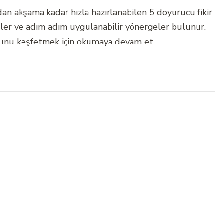
dan akşama kadar hızla hazırlanabilen 5 doyurucu fikir
eler ve adım adım uygulanabilir yönergeler bulunur.
unu keşfetmek için okumaya devam et.