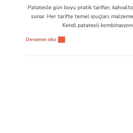
Patatesle gün boyu pratik tarifler, kahvaltı
sunar. Her tarifte temel ipuçları, malzem
Kendi patatesli kombinasyon
Devamını oku