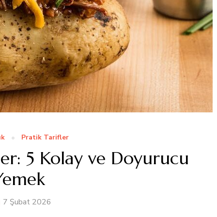
ık
Pratik Tarifler
fler: 5 Kolay ve Doyurucu
Yemek
7 Şubat 2026