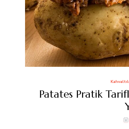
Kahvaltıl
Patates Pratik Tari