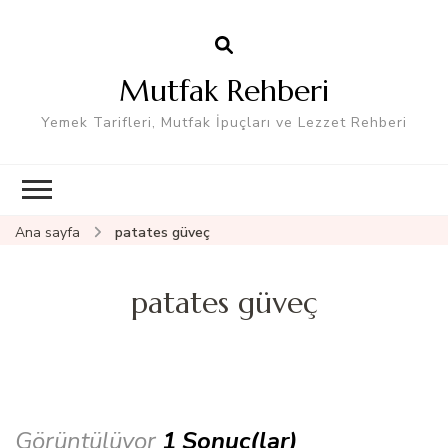
Mutfak Rehberi
Yemek Tarifleri, Mutfak İpuçları ve Lezzet Rehberi
Ana sayfa
patates güveç
patates güveç
Görüntülüyor
1 Sonuç(lar)