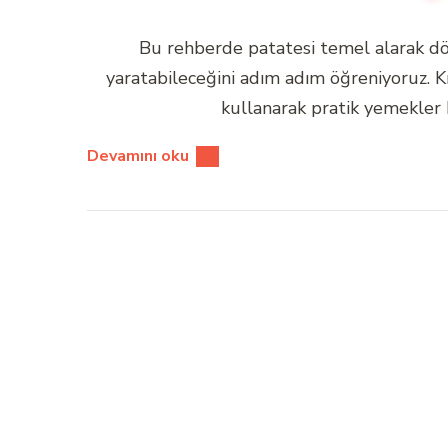
Bu rehberde patatesi temel alarak dö
yaratabileceğini adım adım öğreniyoruz. Kı
kullanarak pratik yemekler h
Devamını oku