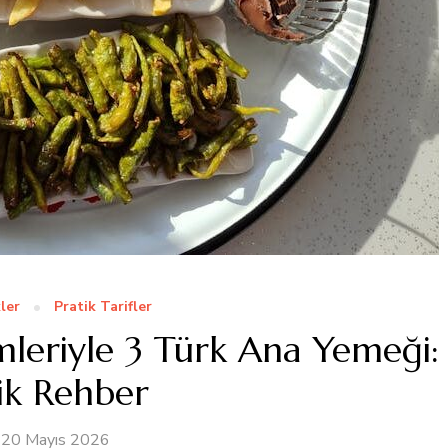
ler
Pratik Tarifler
mleriyle 3 Türk Ana Yemeği:
ik Rehber
20 Mayıs 2026