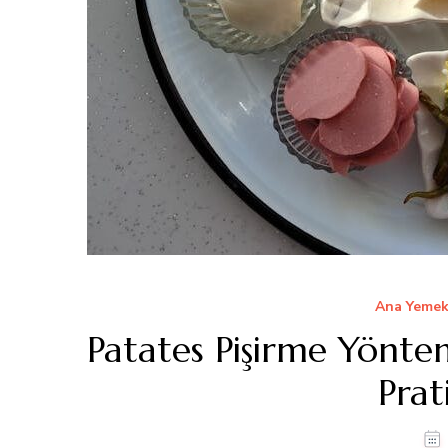
Ana Yemek
Patates Pişirme Yönte
Prat