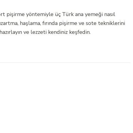
rt pişirme yöntemiyle üç Türk ana yemeği nasıl
zartma, haşlama, fırında pişirme ve sote tekniklerini
azırlayın ve lezzeti kendiniz keşfedin.