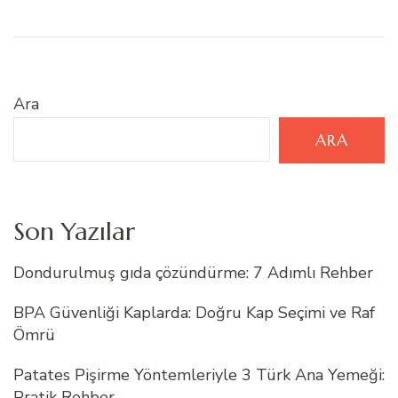
Ara
ARA
Son Yazılar
Dondurulmuş gıda çözündürme: 7 Adımlı Rehber
BPA Güvenliği Kaplarda: Doğru Kap Seçimi ve Raf
Ömrü
Patates Pişirme Yöntemleriyle 3 Türk Ana Yemeği:
Pratik Rehber