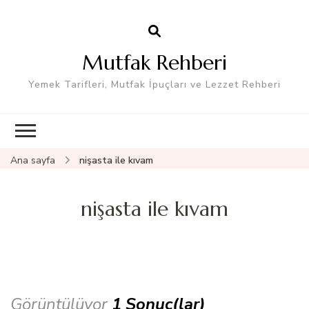
Mutfak Rehberi
Yemek Tarifleri, Mutfak İpuçları ve Lezzet Rehberi
Ana sayfa
nişasta ile kıvam
nişasta ile kıvam
Görüntülüyor
1 Sonuç(lar)