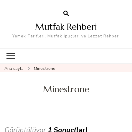
Mutfak Rehberi
Yemek Tarifleri, Mutfak İpuçları ve Lezzet Rehberi
Ana sayfa
Minestrone
Minestrone
Görüntülüyor
1 Sonuç(lar)