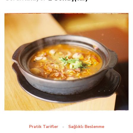
Pratik Tarifler
Sağlıklı Beslenme