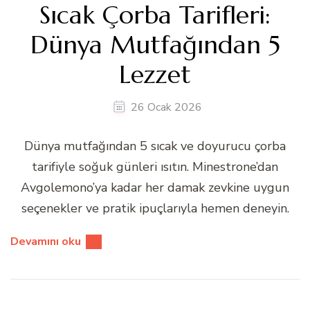
Sıcak Çorba Tarifleri:
Dünya Mutfağından 5
Lezzet
26 Ocak 2026
Dünya mutfağından 5 sıcak ve doyurucu çorba
tarifiyle soğuk günleri ısıtın. Minestrone’dan
Avgolemono’ya kadar her damak zevkine uygun
seçenekler ve pratik ipuçlarıyla hemen deneyin.
Devamını oku