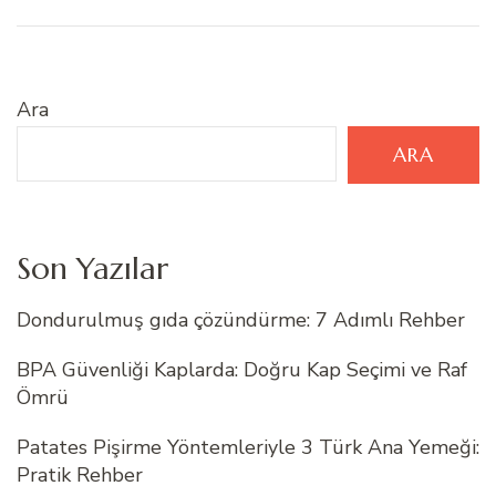
Ara
ARA
Son Yazılar
Dondurulmuş gıda çözündürme: 7 Adımlı Rehber
BPA Güvenliği Kaplarda: Doğru Kap Seçimi ve Raf
Ömrü
Patates Pişirme Yöntemleriyle 3 Türk Ana Yemeği:
Pratik Rehber