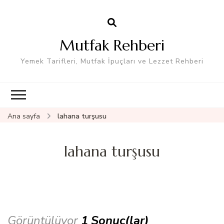
Mutfak Rehberi
Yemek Tarifleri, Mutfak İpuçları ve Lezzet Rehberi
Ana sayfa
lahana turşusu
lahana turşusu
Görüntülüyor
1 Sonuç(lar)