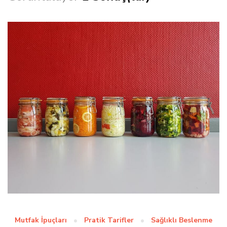
Mutfak İpuçları
Pratik Tarifler
Sağlıklı Beslenme