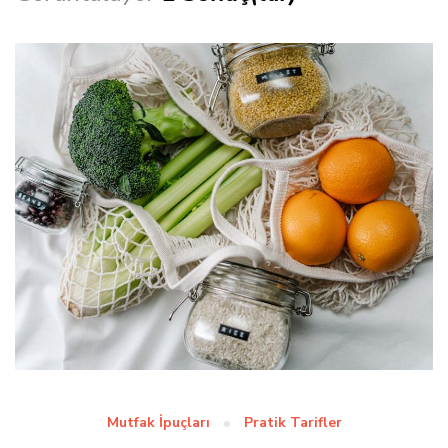
Mutfak İpuçları
Pratik Tarifler