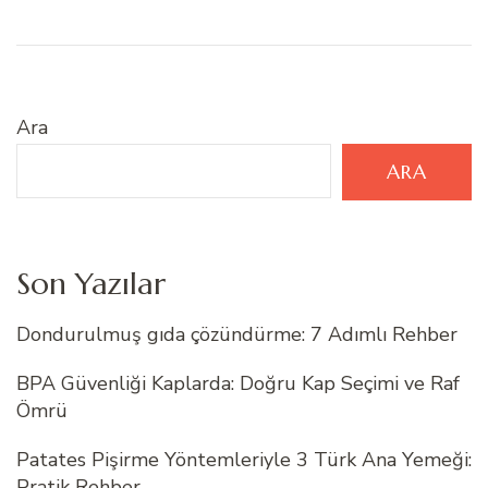
Ara
ARA
Son Yazılar
Dondurulmuş gıda çözündürme: 7 Adımlı Rehber
BPA Güvenliği Kaplarda: Doğru Kap Seçimi ve Raf
Ömrü
Patates Pişirme Yöntemleriyle 3 Türk Ana Yemeği:
Pratik Rehber