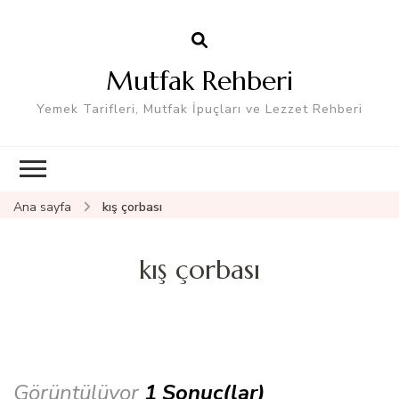
Mutfak Rehberi
Yemek Tarifleri, Mutfak İpuçları ve Lezzet Rehberi
Ana sayfa
kış çorbası
kış çorbası
Görüntülüyor
1 Sonuç(lar)