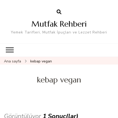
Mutfak Rehberi
Yemek Tarifleri, Mutfak İpuçları ve Lezzet Rehberi
Ana sayfa
kebap vegan
kebap vegan
Görüntülüyor
1 Sonuç(lar)