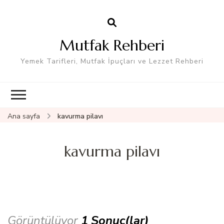
Mutfak Rehberi
Yemek Tarifleri, Mutfak İpuçları ve Lezzet Rehberi
Ana sayfa
kavurma pilavı
kavurma pilavı
Görüntülüyor
1 Sonuç(lar)