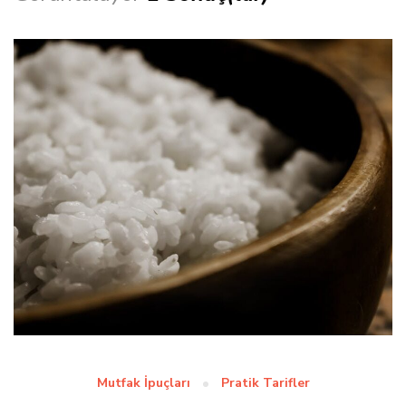
Mutfak İpuçları
Pratik Tarifler