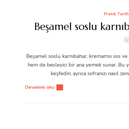
Pratik Tarifl
Beşamel soslu karnıba
Beşamel soslu karnıbahar, kremamsı sos ve 
hem de besleyici bir ana yemek sunar. Bu yaz
keşfedin; ayrıca sofranızı nasıl ze
Devamını oku