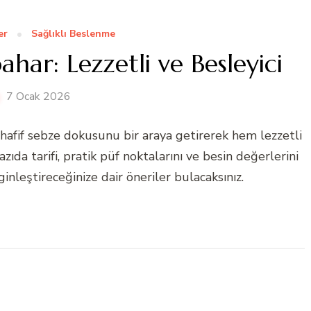
er
Sağlıklı Beslenme
har: Lezzetli ve Besleyici
7 Ocak 2026
hafif sebze dokusunu bir araya getirerek hem lezzetli
ıda tarifi, pratik püf noktalarını ve besin değerlerini
nginleştireceğinize dair öneriler bulacaksınız.