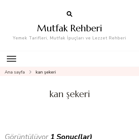
Mutfak Rehberi
Yemek Tarifleri, Mutfak İpuçları ve Lezzet Rehberi
Ana sayfa
kan şekeri
kan şekeri
Görüntülüyor
1 Sonuç(lar)