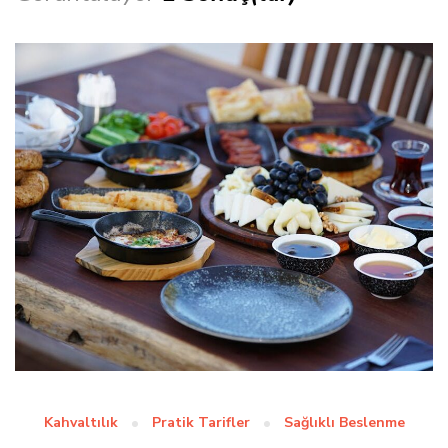
Kahvaltılık
Pratik Tarifler
Sağlıklı Beslenme