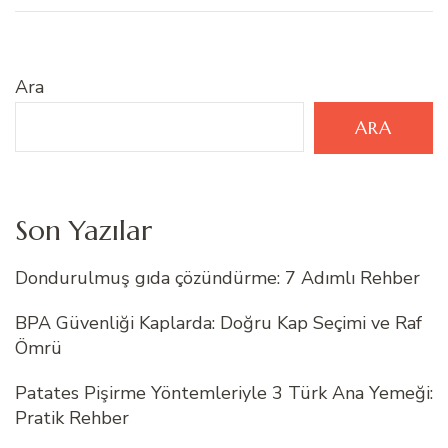
Ara
ARA
Son Yazılar
Dondurulmuş gıda çözündürme: 7 Adımlı Rehber
BPA Güvenliği Kaplarda: Doğru Kap Seçimi ve Raf
Ömrü
Patates Pişirme Yöntemleriyle 3 Türk Ana Yemeği:
Pratik Rehber