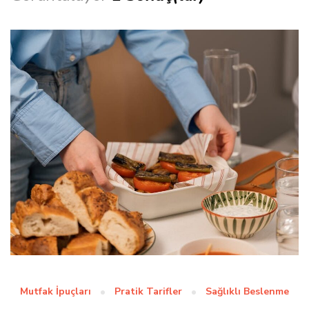
Mutfak İpuçları
Pratik Tarifler
Sağlıklı Beslenme