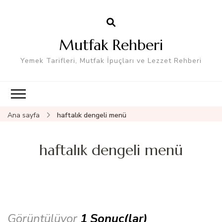
Mutfak Rehberi
Yemek Tarifleri, Mutfak İpuçları ve Lezzet Rehberi
Ana sayfa
haftalık dengeli menü
haftalık dengeli menü
Görüntülüyor
1 Sonuç(lar)