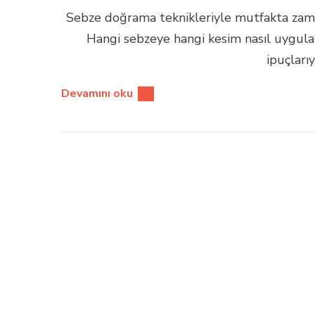
Sebze doğrama teknikleriyle mutfakta zaman
Hangi sebzeye hangi kesim nasıl uygulanır
ipuçları
Devamını oku