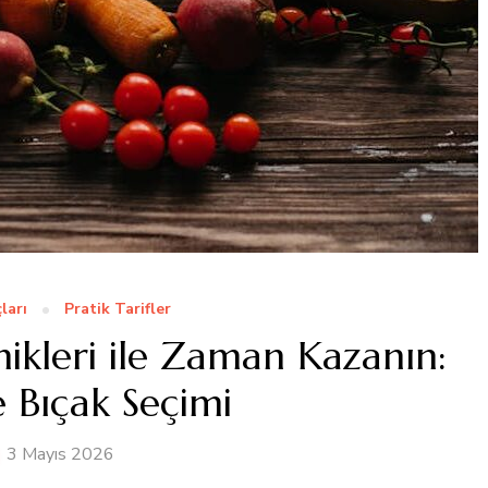
ları
Pratik Tarifler
kleri ile Zaman Kazanın:
 Bıçak Seçimi
3 Mayıs 2026