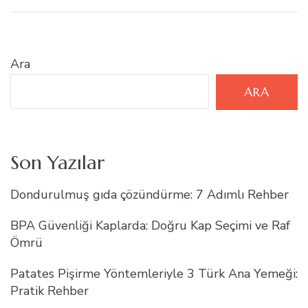
Ara
ARA
Son Yazılar
Dondurulmuş gıda çözündürme: 7 Adımlı Rehber
BPA Güvenliği Kaplarda: Doğru Kap Seçimi ve Raf
Ömrü
Patates Pişirme Yöntemleriyle 3 Türk Ana Yemeği:
Pratik Rehber