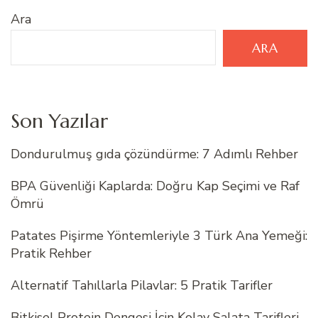
Ara
ARA
Son Yazılar
Dondurulmuş gıda çözündürme: 7 Adımlı Rehber
BPA Güvenliği Kaplarda: Doğru Kap Seçimi ve Raf
Ömrü
Patates Pişirme Yöntemleriyle 3 Türk Ana Yemeği:
Pratik Rehber
Alternatif Tahıllarla Pilavlar: 5 Pratik Tarifler
Bitkisel Protein Dengesi İçin Kolay Salata Tarifleri