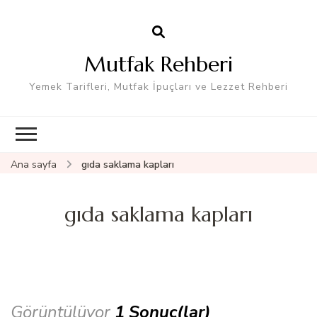
Mutfak Rehberi
Yemek Tarifleri, Mutfak İpuçları ve Lezzet Rehberi
Ana sayfa
gıda saklama kapları
gıda saklama kapları
Görüntülüyor
1 Sonuç(lar)