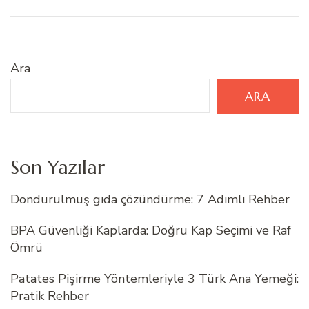
Ara
ARA
Son Yazılar
Dondurulmuş gıda çözündürme: 7 Adımlı Rehber
BPA Güvenliği Kaplarda: Doğru Kap Seçimi ve Raf
Ömrü
Patates Pişirme Yöntemleriyle 3 Türk Ana Yemeği:
Pratik Rehber