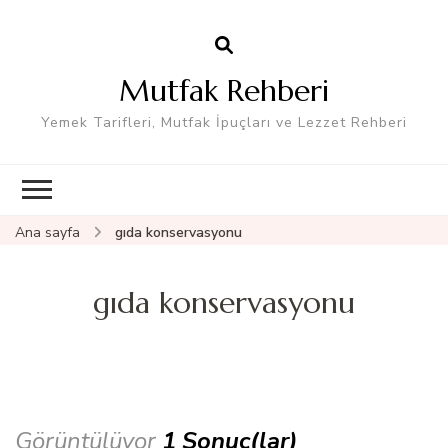
Mutfak Rehberi
Yemek Tarifleri, Mutfak İpuçları ve Lezzet Rehberi
Ana sayfa
gıda konservasyonu
gıda konservasyonu
Görüntülüyor
1 Sonuç(lar)