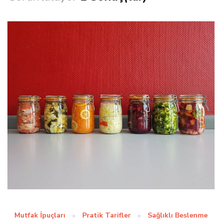
Mutfak İpuçları
Pratik Tarifler
Sağlıklı Beslenme