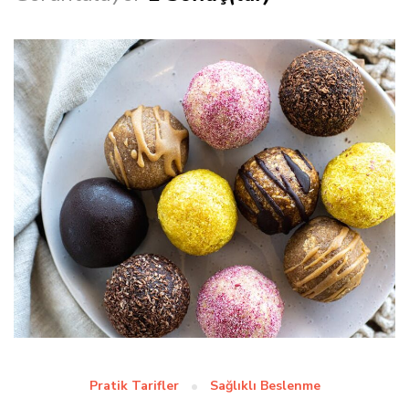
Pratik Tarifler
Sağlıklı Beslenme