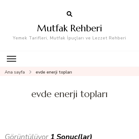
Mutfak Rehberi
Yemek Tarifleri, Mutfak İpuçları ve Lezzet Rehberi
Ana sayfa
evde enerji topları
evde enerji topları
Görüntülüyor
1 Sonuç(lar)