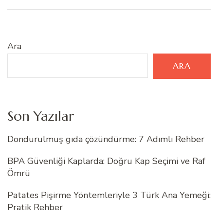
Ara
ARA
Son Yazılar
Dondurulmuş gıda çözündürme: 7 Adımlı Rehber
BPA Güvenliği Kaplarda: Doğru Kap Seçimi ve Raf
Ömrü
Patates Pişirme Yöntemleriyle 3 Türk Ana Yemeği:
Pratik Rehber