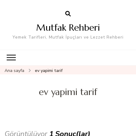
Mutfak Rehberi
Yemek Tarifleri, Mutfak İpuçları ve Lezzet Rehberi
Ana sayfa
ev yapimi tarif
ev yapimi tarif
Görüntülüyor
1 Sonuç(lar)