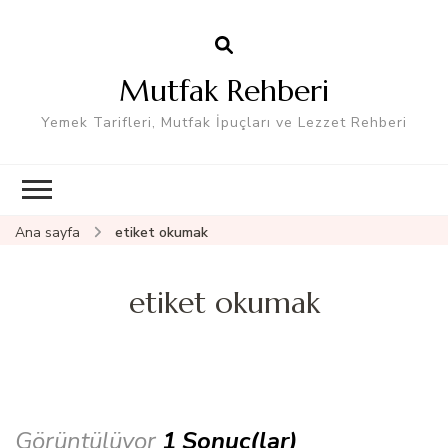
Mutfak Rehberi
Yemek Tarifleri, Mutfak İpuçları ve Lezzet Rehberi
Ana sayfa
etiket okumak
etiket okumak
Görüntülüyor
1 Sonuç(lar)