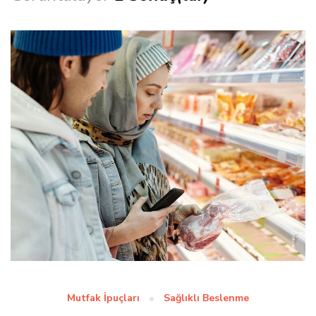
Mutfak İpuçları
Sağlıklı Beslenme