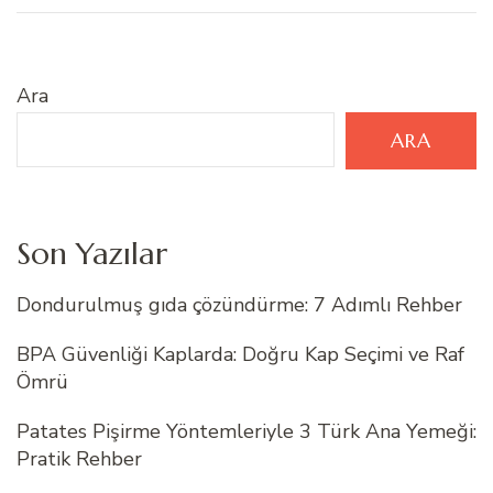
Ara
ARA
Son Yazılar
Dondurulmuş gıda çözündürme: 7 Adımlı Rehber
BPA Güvenliği Kaplarda: Doğru Kap Seçimi ve Raf
Ömrü
Patates Pişirme Yöntemleriyle 3 Türk Ana Yemeği:
Pratik Rehber