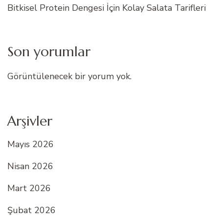
Bitkisel Protein Dengesi İçin Kolay Salata Tarifleri
Son yorumlar
Görüntülenecek bir yorum yok.
Arşivler
Mayıs 2026
Nisan 2026
Mart 2026
Şubat 2026