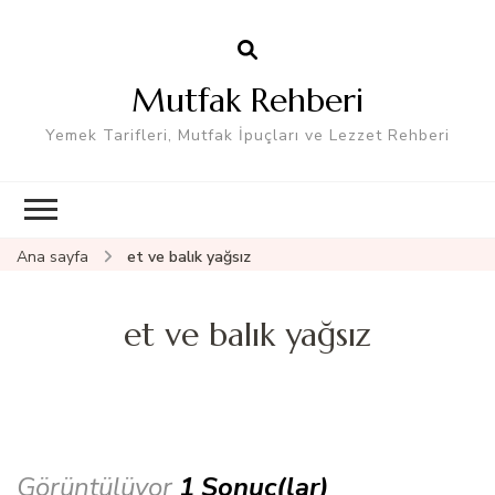
Mutfak Rehberi
Yemek Tarifleri, Mutfak İpuçları ve Lezzet Rehberi
Ana sayfa
et ve balık yağsız
et ve balık yağsız
Görüntülüyor
1 Sonuç(lar)