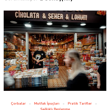
Çorbalar
Mutfak İpuçları
Pratik Tarifler
Sağlıklı Beslenme