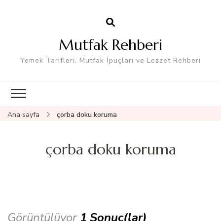
Mutfak Rehberi
Yemek Tarifleri, Mutfak İpuçları ve Lezzet Rehberi
Ana sayfa
çorba doku koruma
çorba doku koruma
Görüntülüyor
1 Sonuç(lar)